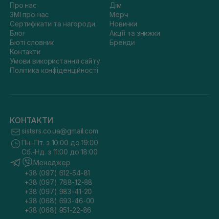
Про нас
Дім
ЗМІ про нас
Мерч
Сертифікати та нагороди
Новинки
Блог
Акції та знижки
Бюті словник
Бренди
Контакти
Умови використання сайту
Політика конфіденційності
КОНТАКТИ
sisters.co.ua@gmail.com
Пн.-Пт. з 10:00 до 19:00
Сб.-Нд. з 11:00 до 18:00
Менеджер
+38 (097) 612-54-81
+38 (097) 788-12-88
+38 (097) 983-41-20
+38 (068) 693-46-00
+38 (068) 951-22-86