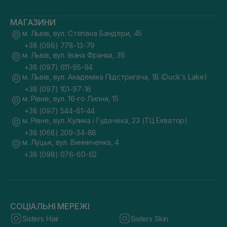
МАГАЗИНИ
м. Львів, вул. Степана Бандери, 45
+38 (098) 778-13-79
м. Львів, вул. Івана Франка, 36
+38 (097) 611-95-94
м. Львів, вул. Академіка Підстригача, 1В (Duck's Lake)
+38 (097) 101-97-16
м. Рівне, вул. 16-го Липня, 15
+38 (097) 544-61-44
м. Рівне, вул. Кулика і Гудачека, 23 (ТЦ Екватор)
+38 (068) 209-34-88
м. Луцьк, вул. Винниченка, 4
+38 (098) 076-60-62
СОЦІАЛЬНІ МЕРЕЖІ
Sisters Hair
Sisters Skin