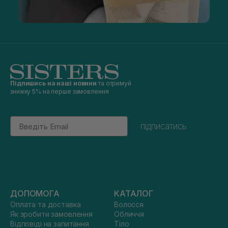
Підпишись на наші новини
та отримуй
знижку 5% на перше замовлення
Email
підписатись
ДОПОМОГА
КАТАЛОГ
Оплата та доставка
Волосся
Як зробити замовлення
Обличчя
Відповіді на запитання
Тіло