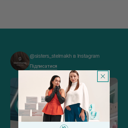
@sisters_stelmakh в Instagram
Підписатися