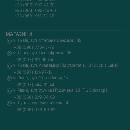
+38 (097) 983-41-20
+38 (068) 693-46-00
+38 (068) 951-22-86
МАГАЗИНИ
м. Львів, вул. Степана Бандери, 45
+38 (098) 778-13-79
м. Львів, вул. Івана Франка, 36
+38 (097) 611-95-94
м. Львів, вул. Академіка Підстригача, 1В (Duck's Lake)
+38 (097) 101-97-16
м. Рівне, вул. 16-го Липня, 15
+38 (097) 544-61-44
м. Рівне, вул. Кулика і Гудачека, 23 (ТЦ Екватор)
+38 (068) 209-34-88
м. Луцьк, вул. Винниченка, 4
+38 (098) 076-60-62