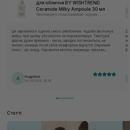
для обличчя BY WISHTREND
Ceramide Milky Ampoule 30 мл
Зволожуючі та заспокійливі серуми
Ця сироватка є одною з моїх улюблених. Чудово зволожує
Ду
шкіру, при цьому абсолютно не перевантажує. Текстура
шк
дійсно дуже приємна - легка, швидко поглинається, не
зм
липне і залишає після себе комфортне відчуття. Окремий
шв
плюс - це склад. Сироватка містить кераміди, сквалан,
Ви
пантенол, центелу, пептиди. Вони класно відновлюють
ви
захисний бар’єр шкіри, заспокоюють шкіру і утримують
кл
вологу. Шкода, що цю версію знімають з виробництва, але
пр
вже чекаю на оновлену формулу, по опису вона теж мала
ві
би підійти моїй шкірі🥹
ва
Андріяна
А
04.08.2026, 20:30
Статті