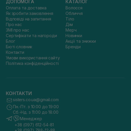
ДОПОМОГА
КАТАЛОГ
Оплата та доставка
Волосся
Як зробити замовлення
Обличчя
Відповіді на запитання
Тіло
Про нас
Дім
ЗМІ про нас
Мерч
Сертифікати та нагороди
Новинки
Блог
Акції та знижки
Бюті словник
Бренди
Контакти
Умови використання сайту
Політика конфіденційності
КОНТАКТИ
sisters.co.ua@gmail.com
Пн.-Пт. з 10:00 до 19:00
Сб.-Нд. з 11:00 до 18:00
Менеджер
+38 (097) 612-54-81
+38 (097) 788-12-88