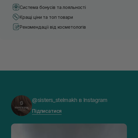
Система бонусів та лояльності
Кращі ціни та топ товари
Рекомендації від косметологів
@sisters_stelmakh в Instagram
Підписатися