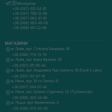
Менеджер
+38 (097) 612-54-81
+38 (097) 788-12-88
+38 (097) 983-41-20
+38 (068) 693-46-00
+38 (068) 951-22-86
МАГАЗИНИ
м. Львів, вул. Степана Бандери, 45
+38 (098) 778-13-79
м. Львів, вул. Івана Франка, 36
+38 (097) 611-95-94
м. Львів, вул. Академіка Підстригача, 1В (Duck's Lake)
+38 (097) 101-97-16
м. Рівне, вул. 16-го Липня, 15
+38 (097) 544-61-44
м. Рівне, вул. Кулика і Гудачека, 23 (ТЦ Екватор)
+38 (068) 209-34-88
м. Луцьк, вул. Винниченка, 4
+38 (098) 076-60-62