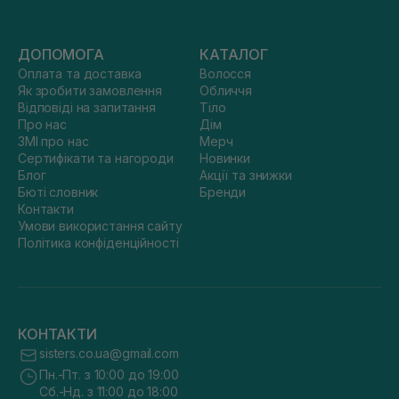
ДОПОМОГА
КАТАЛОГ
Оплата та доставка
Волосся
Як зробити замовлення
Обличчя
Відповіді на запитання
Тіло
Про нас
Дім
ЗМІ про нас
Мерч
Сертифікати та нагороди
Новинки
Блог
Акції та знижки
Бюті словник
Бренди
Контакти
Умови використання сайту
Політика конфіденційності
КОНТАКТИ
sisters.co.ua@gmail.com
Пн.-Пт. з 10:00 до 19:00
Сб.-Нд. з 11:00 до 18:00