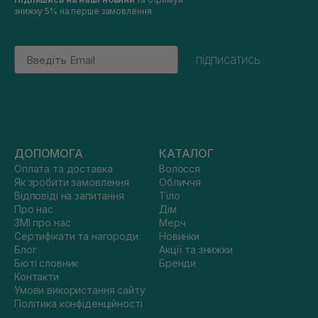
знижку 5% на перше замовлення
Email
підписатись
ДОПОМОГА
КАТАЛОГ
Оплата та доставка
Волосся
Як зробити замовлення
Обличчя
Відповіді на запитання
Тіло
Про нас
Дім
ЗМІ про нас
Мерч
Сертифікати та нагороди
Новинки
Блог
Акції та знижки
Бюті словник
Бренди
Контакти
Умови використання сайту
Політика конфіденційності