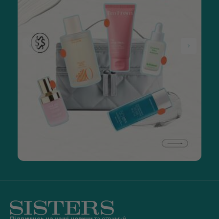
Підпишись на наші новини
та отримуй