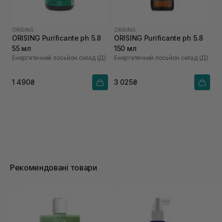
ORISING
ORISING
ORISING Purificante ph 5.8
ORISING Purificante ph 5.8
55 мл
150 мл
Енергетичний лосьйон склад (Д)
Енергетичний лосьйон склад (Д)
1 490₴
3 025₴
Рекомендовані товари