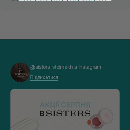
@sisters_stelmakh в Instagram
Підписатися