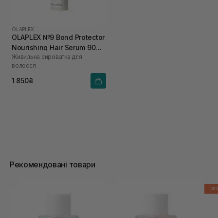
OLAPLEX
OLAPLEX №9 Bond Protector
Nourishing Hair Serum 90
Живильна сироватка для
мл
волосся
1 850₴
Рекомендовані товари
-20