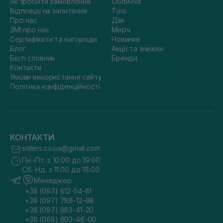
Як зробити замовлення
Обличчя
Відповіді на запитання
Тіло
Про нас
Дім
ЗМІ про нас
Мерч
Сертифікати та нагороди
Новинки
Блог
Акції та знижки
Бюті словник
Бренди
Контакти
Умови використання сайту
Політика конфіденційності
КОНТАКТИ
sisters.co.ua@gmail.com
Пн.-Пт. з 10:00 до 19:00
Сб.-Нд. з 11:00 до 18:00
Менеджер
+38 (097) 612-54-81
+38 (097) 788-12-88
+38 (097) 983-41-20
+38 (068) 693-46-00