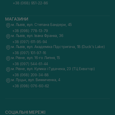
+38 (068) 951-22-86
МАГАЗИНИ
м. Львів, вул. Степана Бандери, 45
+38 (098) 778-13-79
м. Львів, вул. Івана Франка, 36
+38 (097) 611-95-94
м. Львів, вул. Академіка Підстригача, 1В (Duck's Lake)
+38 (097) 101-97-16
м. Рівне, вул. 16-го Липня, 15
+38 (097) 544-61-44
м. Рівне, вул. Кулика і Гудачека, 23 (ТЦ Екватор)
+38 (068) 209-34-88
м. Луцьк, вул. Винниченка, 4
+38 (098) 076-60-62
СОЦІАЛЬНІ МЕРЕЖІ