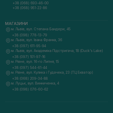
+38 (068) 693-46-00
+38 (068) 951-22-86
МАГАЗИНИ
м. Львів, вул. Степана Бандери, 45
+38 (098) 778-13-79
м. Львів, вул. Івана Франка, 36
+38 (097) 611-95-94
м. Львів, вул. Академіка Підстригача, 1В (Duck's Lake)
+38 (097) 101-97-16
м. Рівне, вул. 16-го Липня, 15
+38 (097) 544-61-44
м. Рівне, вул. Кулика і Гудачека, 23 (ТЦ Екватор)
+38 (068) 209-34-88
м. Луцьк, вул. Винниченка, 4
+38 (098) 076-60-62