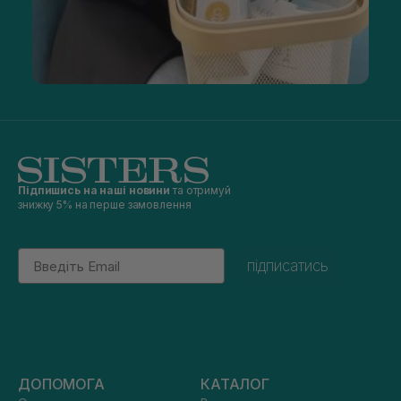
Підпишись на наші новини
та отримуй
знижку 5% на перше замовлення
Email
підписатись
ДОПОМОГА
КАТАЛОГ