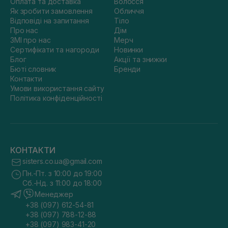
Оплата та доставка
Волосся
Як зробити замовлення
Обличчя
Відповіді на запитання
Тіло
Про нас
Дім
ЗМІ про нас
Мерч
Сертифікати та нагороди
Новинки
Блог
Акції та знижки
Бюті словник
Бренди
Контакти
Умови використання сайту
Політика конфіденційності
КОНТАКТИ
sisters.co.ua@gmail.com
Пн.-Пт. з 10:00 до 19:00
Сб.-Нд. з 11:00 до 18:00
Менеджер
+38 (097) 612-54-81
+38 (097) 788-12-88
+38 (097) 983-41-20