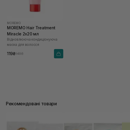
MOREMO
MOREMO Hair Treatment
Miracle 2х20 мл
Відновлююча кондиціонуюча
маска для волосся
119₴
149₴
Рекомендовані товари