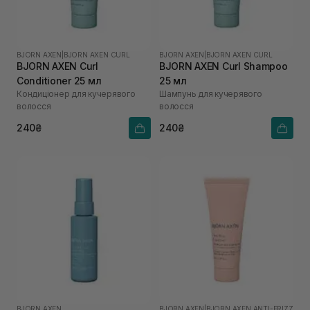
BJORN AXEN
|
BJORN AXEN CURL
BJORN AXEN
|
BJORN AXEN CURL
BJORN AXEN Curl
BJORN AXEN Curl Shampoo
Conditioner 25 мл
25 мл
Кондиціонер для кучерявого
Шампунь для кучерявого
волосся
волосся
240₴
240₴
BJORN AXEN
BJORN AXEN
|
BJORN AXEN ANTI-FRIZZ