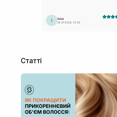
Інна
І
18.07.2026, 14:40
Статті