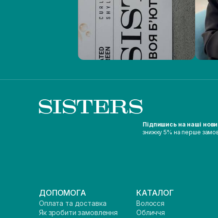
Підпишись на наші нов
знижку 5% на перше замо
ДОПОМОГА
КАТАЛОГ
Оплата та доставка
Волосся
Як зробити замовлення
Обличчя