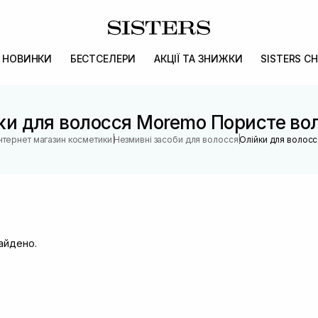
НОВИНКИ
БЕСТСЕЛЕРИ
АКЦІЇ ТА ЗНИЖКИ
SISTERS CH
ки для волосся Moremo Пористе во
|
|
Інтернет магазин косметики
Незмивні засоби для волосся
Олійки для волосс
найдено.