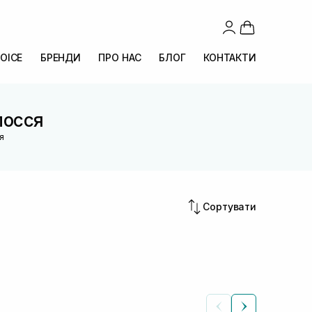
OICE
БРЕНДИ
ПРО НАС
БЛОГ
КОНТАКТИ
лосся
я
Сортувати