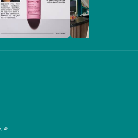
и, 45