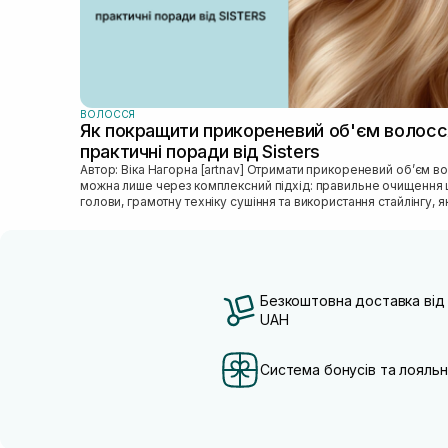
ВОЛОССЯ
Як покращити прикореневий об'єм волосс
практичні поради від Sisters
Автор: Віка Нагорна [artnav] Отримати прикореневий об’єм волосся
можна лише через комплексний підхід: правильне очищення 
голови, грамотну техніку сушіння та використання стайлінгу, яки
Безкоштовна доставка від
UAH
Система бонусів та лояльн