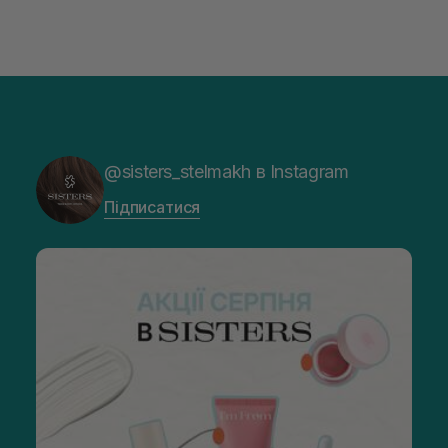
@sisters_stelmakh в Instagram
Підписатися