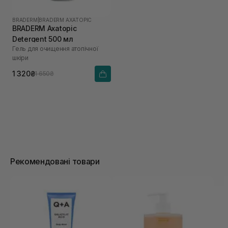
BRADERM
|
BRADERM AXATOPIC
BRADERM Axatopic
Detergent 500 мл
Гель для очищення атопічної
шкіри
1 320₴
1 650₴
Рекомендовані товари