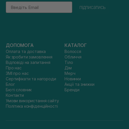
Email
підписатись
ДОПОМОГА
КАТАЛОГ
Оплата та доставка
Волосся
Як зробити замовлення
Обличчя
Відповіді на запитання
Тіло
Про нас
Дім
ЗМІ про нас
Мерч
Сертифікати та нагороди
Новинки
Блог
Акції та знижки
Бюті словник
Бренди
Контакти
Умови використання сайту
Політика конфіденційності