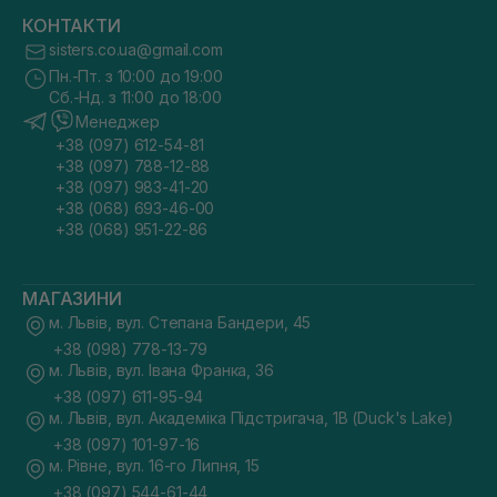
КОНТАКТИ
sisters.co.ua@gmail.com
Пн.-Пт. з 10:00 до 19:00
Сб.-Нд. з 11:00 до 18:00
Менеджер
+38 (097) 612-54-81
+38 (097) 788-12-88
+38 (097) 983-41-20
+38 (068) 693-46-00
+38 (068) 951-22-86
МАГАЗИНИ
м. Львів, вул. Степана Бандери, 45
+38 (098) 778-13-79
м. Львів, вул. Івана Франка, 36
+38 (097) 611-95-94
м. Львів, вул. Академіка Підстригача, 1В (Duck's Lake)
+38 (097) 101-97-16
м. Рівне, вул. 16-го Липня, 15
+38 (097) 544-61-44