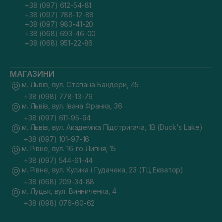
+38 (097) 612-54-81
+38 (097) 788-12-88
+38 (097) 983-41-20
+38 (068) 693-46-00
+38 (068) 951-22-86
МАГАЗИНИ
м. Львів, вул. Степана Бандери, 45
+38 (098) 778-13-79
м. Львів, вул. Івана Франка, 36
+38 (097) 611-95-94
м. Львів, вул. Академіка Підстригача, 1В (Duck's Lake)
+38 (097) 101-97-16
м. Рівне, вул. 16-го Липня, 15
+38 (097) 544-61-44
м. Рівне, вул. Кулика і Гудачека, 23 (ТЦ Екватор)
+38 (068) 209-34-88
м. Луцьк, вул. Винниченка, 4
+38 (098) 076-60-62