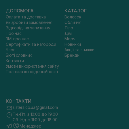
ДОПОМОГА
КАТАЛОГ
Оплата та доставка
Волосся
Як зробити замовлення
Обличчя
Відповіді на запитання
Тіло
Про нас
Дім
ЗМІ про нас
Мерч
Сертифікати та нагороди
Новинки
Блог
Акції та знижки
Бюті словник
Бренди
Контакти
Умови використання сайту
Політика конфіденційності
КОНТАКТИ
sisters.co.ua@gmail.com
Пн.-Пт. з 10:00 до 19:00
Сб.-Нд. з 11:00 до 18:00
Менеджер