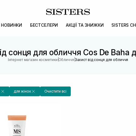
НОВИНКИ
БЕСТСЕЛЕРИ
АКЦІЇ ТА ЗНИЖКИ
SISTERS CH
ід сонця для обличчя Cos De Baha 
|
|
Інтернет магазин косметики
Обличчя
Захист від сонця для обличчя
a
для жінок
Очистити всі