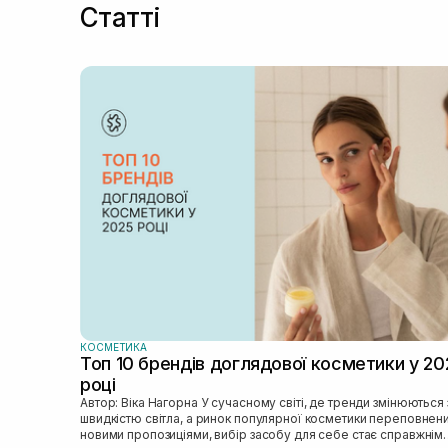
Статті
КОСМЕТИКА
Топ 10 брендів доглядової косметики у 20
році
Автор: Віка Нагорна У сучасному світі, де тренди змінюються зі
швидкістю світла, а ринок популярної косметики переповнен
новими пропозиціями, вибір засобу для себе стає справжнім