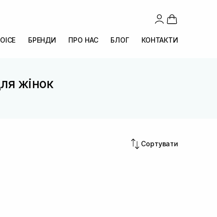
OICE
БРЕНДИ
ПРО НАС
БЛОГ
КОНТАКТИ
для жінок
Сортувати