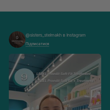
@sisters_stelmakh в Instagram
Підписатися