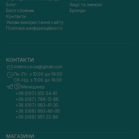
Блог
Акції та знижки
Бюті словник
Бренди
Контакти
Умови використання сайту
Політика конфіденційності
КОНТАКТИ
sisters.co.ua@gmail.com
Пн.-Пт. з 10:00 до 19:00
Сб.-Нд. з 11:00 до 18:00
Менеджер
+38 (097) 612-54-81
+38 (097) 788-12-88
+38 (097) 983-41-20
+38 (068) 693-46-00
+38 (068) 951-22-86
МАГАЗИНИ