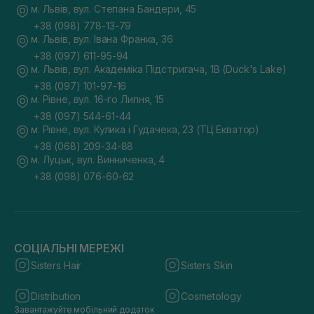
м. Львів, вул. Степана Бандери, 45
+38 (098) 778-13-79
м. Львів, вул. Івана Франка, 36
+38 (097) 611-95-94
м. Львів, вул. Академіка Підстригача, 1В (Duck's Lake)
+38 (097) 101-97-16
м. Рівне, вул. 16-го Липня, 15
+38 (097) 544-61-44
м. Рівне, вул. Кулика і Гудачека, 23 (ТЦ Екватор)
+38 (068) 209-34-88
м. Луцьк, вул. Винниченка, 4
+38 (098) 076-60-62
СОЦІАЛЬНІ МЕРЕЖІ
Sisters Hair
Sisters Skin
Distribution
Cosmetology
Завантажуйте мобільний додаток