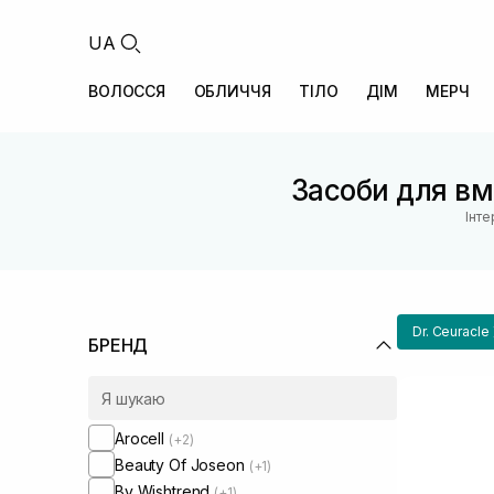
UA
ВОЛОССЯ
ОБЛИЧЧЯ
ТІЛО
ДІМ
МЕРЧ
Засоби для вм
Інте
Dr. Ceuracle
БРЕНД
Arocell
(+2)
Beauty Of Joseon
(+1)
By Wishtrend
(+1)