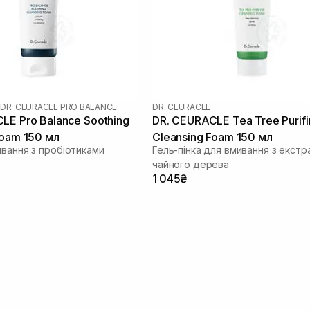
DR. CEURACLE PRO BALANCE
DR. CEURACLE
LE Pro Balance Soothing
DR. CEURACLE Tea Tree Purifi
Foam 150 мл
Cleansing Foam 150 мл
ивання з пробіотиками
Гель-пінка для вмивання з екст
чайного дерева
1 045₴