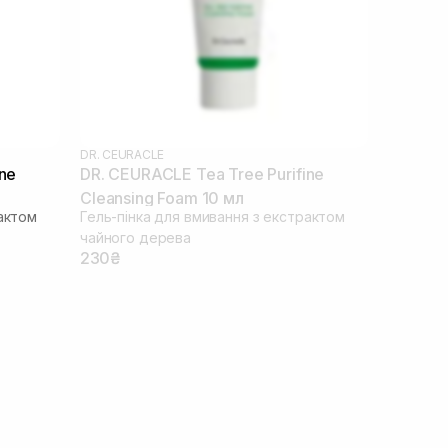
DR. CEURACLE
ne
DR. CEURACLE Tea Tree Purifine
Cleansing Foam 10 мл
рактом
Гель-пінка для вмивання з екстрактом
чайного дерева
230₴