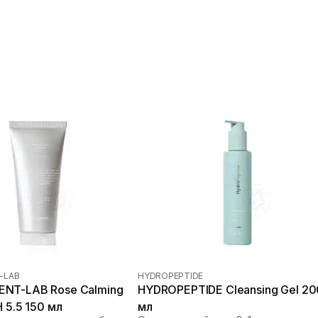
-LAB
HYDROPEPTIDE
NT-LAB Rose Calming
HYDROPEPTIDE Cleansing Gel 20
H 5.5 150 мл
мл