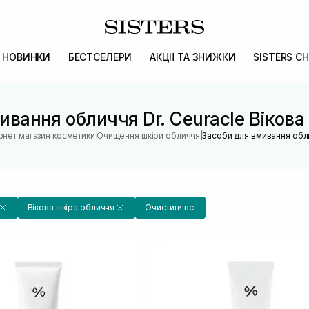
НОВИНКИ
БЕСТСЕЛЕРИ
АКЦІЇ ТА ЗНИЖКИ
SISTERS CH
ивання обличчя Dr. Ceuracle Вікова
|
|
рнет магазин косметики
Очищення шкіри обличчя
Засоби для вмивання обл
Вікова шкіра обличчя
Очистити всі