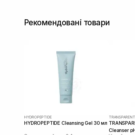
Рекомендовані товари
HYDROPEPTIDE
TRANSPARENT
HYDROPEPTIDE Cleansing Gel 30 мл
TRANSPARE
Cleanser p