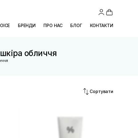
OICE
БРЕНДИ
ПРО НАС
БЛОГ
КОНТАКТИ
 шкіра обличчя
иччя
Сортувати