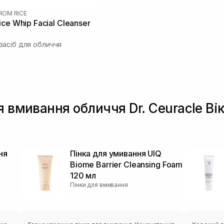
FROM RICE
ce Whip Facial Cleanser
асіб для обличчя
я вмивання обличчя Dr. Ceuracle Ві
ня
Пінка для умивання UIQ
Biome Barrier Cleansing Foam
120 мл
Пінки для вмивання