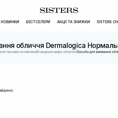
НОВИНКИ
БЕСТСЕЛЕРИ
АКЦІЇ ТА ЗНИЖКИ
SISTERS CH
ання обличчя Dermalogica Нормаль
|
|
рнет магазин косметики
Очищення шкіри обличчя
Засоби для вмивання обл
найдено.