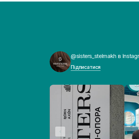
@sisters_stelmakh в Instag
Підписатися