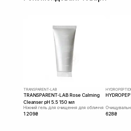
TRANSPARENT-LAB
HYDROPEPTID
TRANSPARENT-LAB Rose Calming
HYDROPEPTI
Cleanser pH 5.5 150 мл
Ніжний гель для очищення для обличчя
Очищувальни
1 209₴
628₴