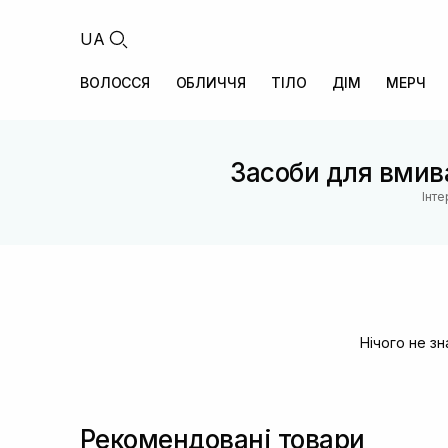
UA
ВОЛОССЯ
ОБЛИЧЧЯ
ТІЛО
ДІМ
МЕРЧ
Засоби для вмив
Інте
Нічого не з
Рекомендовані товари