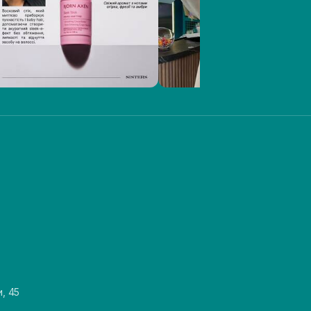
и, 45