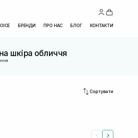
OICE
БРЕНДИ
ПРО НАС
БЛОГ
КОНТАКТИ
на шкіра обличчя
иччя
Сортувати