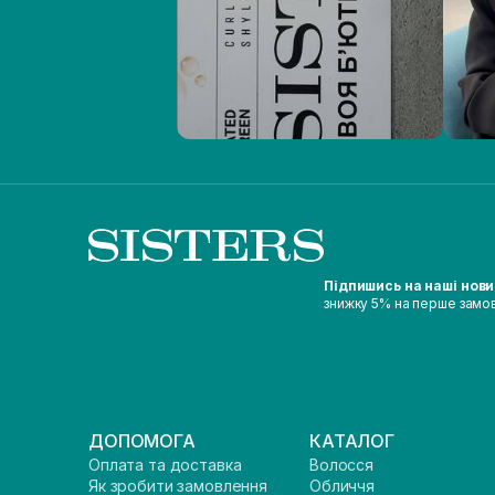
Підпишись на наші нов
знижку 5% на перше замо
ДОПОМОГА
КАТАЛОГ
Оплата та доставка
Волосся
Як зробити замовлення
Обличчя