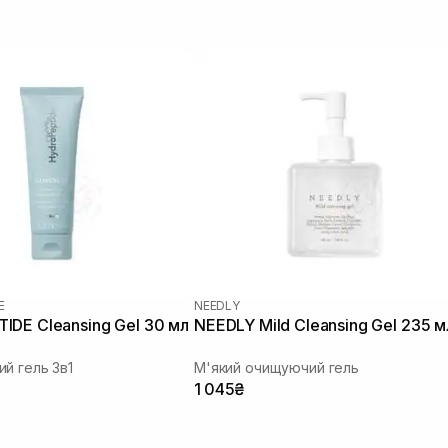
E
NEEDLY
DE Cleansing Gel 30 мл
NEEDLY Mild Cleansing Gel 235 м
й гель 3в1
М'який очищуючий гель
1 045₴