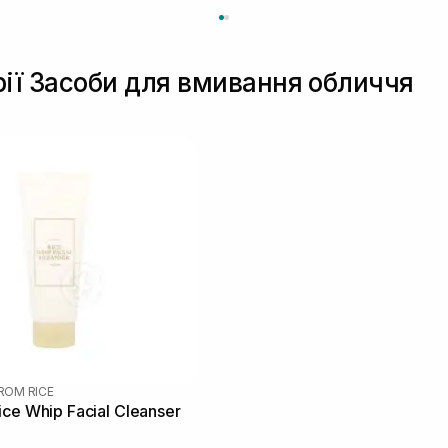
рії Засоби для вмивання обличчя
FROM RICE
ce Whip Facial Cleanser