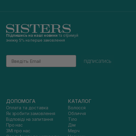
Підпишись на наші новини
та отримуй
знижку 5% на перше замовлення
Email
підписатись
ДОПОМОГА
КАТАЛОГ
Оплата та доставка
Волосся
Як зробити замовлення
Обличчя
Відповіді на запитання
Тіло
Про нас
Дім
ЗМІ про нас
Мерч