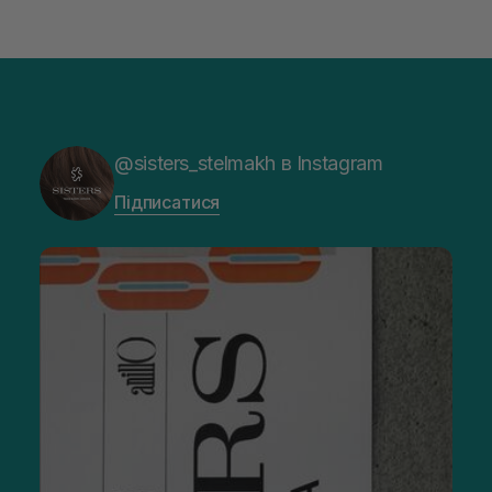
@sisters_stelmakh в Instagram
Підписатися