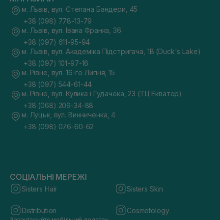
м. Львів, вул. Степана Бандери, 45
+38 (098) 778-13-79
м. Львів, вул. Івана Франка, 36
+38 (097) 611-95-94
м. Львів, вул. Академіка Підстригача, 1В (Duck's Lake)
+38 (097) 101-97-16
м. Рівне, вул. 16-го Липня, 15
+38 (097) 544-61-44
м. Рівне, вул. Кулика і Гудачека, 23 (ТЦ Екватор)
+38 (068) 209-34-88
м. Луцьк, вул. Винниченка, 4
+38 (098) 076-60-62
СОЦІАЛЬНІ МЕРЕЖІ
Sisters Hair
Sisters Skin
Distribution
Cosmetology
Завантажуйте мобільний додаток