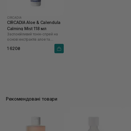
CIRCADIA
CIRCADIA Aloe & Calendula
Calming Mist 118 мл
Заспокійливий тонік-спрей на
основі екстрактів алое та
календули
1 620₴
Рекомендовані товари