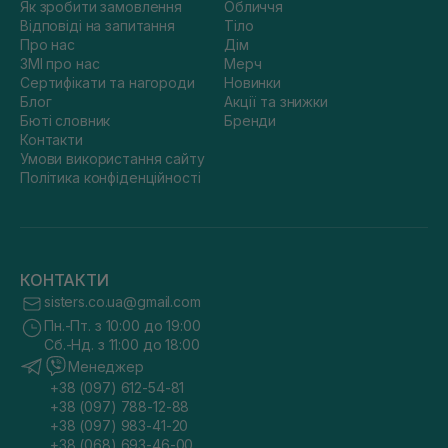
Як зробити замовлення
Обличчя
Відповіді на запитання
Тіло
Про нас
Дім
ЗМІ про нас
Мерч
Сертифікати та нагороди
Новинки
Блог
Акції та знижки
Бюті словник
Бренди
Контакти
Умови використання сайту
Політика конфіденційності
КОНТАКТИ
sisters.co.ua@gmail.com
Пн.-Пт. з 10:00 до 19:00
Сб.-Нд. з 11:00 до 18:00
Менеджер
+38 (097) 612-54-81
+38 (097) 788-12-88
+38 (097) 983-41-20
+38 (068) 693-46-00