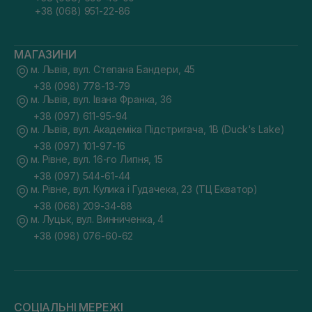
+38 (068) 951-22-86
МАГАЗИНИ
м. Львів, вул. Степана Бандери, 45
+38 (098) 778-13-79
м. Львів, вул. Івана Франка, 36
+38 (097) 611-95-94
м. Львів, вул. Академіка Підстригача, 1В (Duck's Lake)
+38 (097) 101-97-16
м. Рівне, вул. 16-го Липня, 15
+38 (097) 544-61-44
м. Рівне, вул. Кулика і Гудачека, 23 (ТЦ Екватор)
+38 (068) 209-34-88
м. Луцьк, вул. Винниченка, 4
+38 (098) 076-60-62
СОЦІАЛЬНІ МЕРЕЖІ