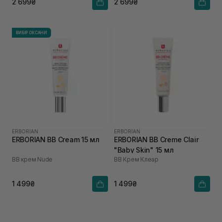
2 699₴
2 699₴
ВИБІР ОКСАНИ
ERBORIAN
ERBORIAN
ERBORIAN BB Cream 15 мл
ERBORIAN BB Creme Clair
"Baby Skin" 15 мл
ВВ крем Nude
ВВ Крем Клеар
1 499₴
1 499₴