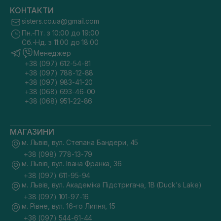
КОНТАКТИ
sisters.co.ua@gmail.com
Пн.-Пт. з 10:00 до 19:00
Сб.-Нд. з 11:00 до 18:00
Менеджер
+38 (097) 612-54-81
+38 (097) 788-12-88
+38 (097) 983-41-20
+38 (068) 693-46-00
+38 (068) 951-22-86
МАГАЗИНИ
м. Львів, вул. Степана Бандери, 45
+38 (098) 778-13-79
м. Львів, вул. Івана Франка, 36
+38 (097) 611-95-94
м. Львів, вул. Академіка Підстригача, 1В (Duck's Lake)
+38 (097) 101-97-16
м. Рівне, вул. 16-го Липня, 15
+38 (097) 544-61-44