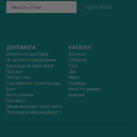
Email
підписатись
ДОПОМОГА
КАТАЛОГ
Оплата та доставка
Волосся
Як зробити замовлення
Обличчя
Відповіді на запитання
Тіло
Про нас
Дім
ЗМІ про нас
Мерч
Сертифікати та нагороди
Новинки
Блог
Акції та знижки
Бюті словник
Бренди
Контакти
Умови використання сайту
Політика конфіденційності