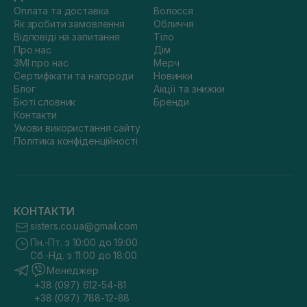
Оплата та доставка
Волосся
Як зробити замовлення
Обличчя
Відповіді на запитання
Тіло
Про нас
Дім
ЗМІ про нас
Мерч
Сертифікати та нагороди
Новинки
Блог
Акції та знижки
Бюті словник
Бренди
Контакти
Умови використання сайту
Політика конфіденційності
КОНТАКТИ
sisters.co.ua@gmail.com
Пн.-Пт. з 10:00 до 19:00
Сб.-Нд. з 11:00 до 18:00
Менеджер
+38 (097) 612-54-81
+38 (097) 788-12-88