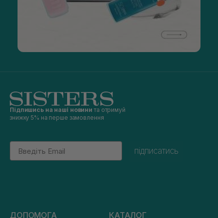
Підпишись на наші новини
та отримуй
знижку 5% на перше замовлення
Email
підписатись
ДОПОМОГА
КАТАЛОГ