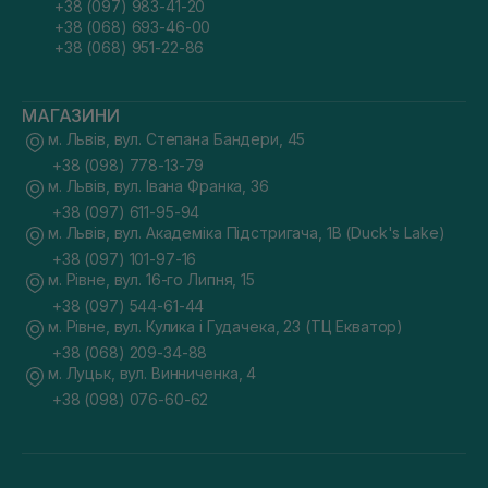
+38 (097) 983-41-20
+38 (068) 693-46-00
+38 (068) 951-22-86
МАГАЗИНИ
м. Львів, вул. Степана Бандери, 45
+38 (098) 778-13-79
м. Львів, вул. Івана Франка, 36
+38 (097) 611-95-94
м. Львів, вул. Академіка Підстригача, 1В (Duck's Lake)
+38 (097) 101-97-16
м. Рівне, вул. 16-го Липня, 15
+38 (097) 544-61-44
м. Рівне, вул. Кулика і Гудачека, 23 (ТЦ Екватор)
+38 (068) 209-34-88
м. Луцьк, вул. Винниченка, 4
+38 (098) 076-60-62