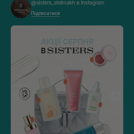
@sisters_stelmakh в Instagram
Підписатися