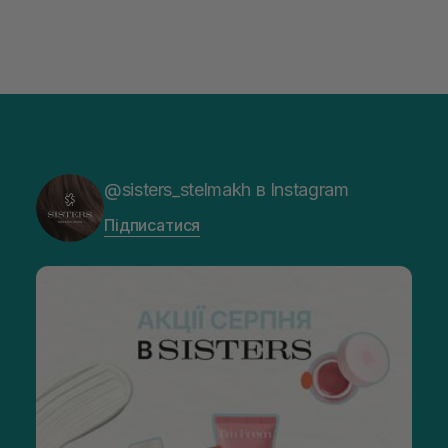
@sisters_stelmakh в Instagram
Підписатися