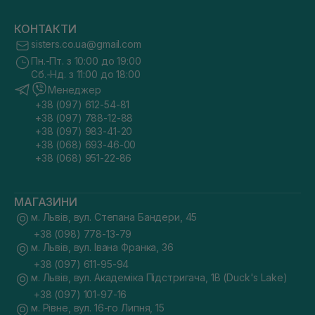
КОНТАКТИ
sisters.co.ua@gmail.com
Пн.-Пт. з 10:00 до 19:00
Сб.-Нд. з 11:00 до 18:00
Менеджер
+38 (097) 612-54-81
+38 (097) 788-12-88
+38 (097) 983-41-20
+38 (068) 693-46-00
+38 (068) 951-22-86
МАГАЗИНИ
м. Львів, вул. Степана Бандери, 45
+38 (098) 778-13-79
м. Львів, вул. Івана Франка, 36
+38 (097) 611-95-94
м. Львів, вул. Академіка Підстригача, 1В (Duck's Lake)
+38 (097) 101-97-16
м. Рівне, вул. 16-го Липня, 15