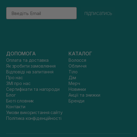
Email
підписатись
ДОПОМОГА
КАТАЛОГ
Оплата та доставка
Волосся
Як зробити замовлення
Обличчя
Відповіді на запитання
Тіло
Про нас
Дім
ЗМІ про нас
Мерч
Сертифікати та нагороди
Новинки
Блог
Акції та знижки
Бюті словник
Бренди
Контакти
Умови використання сайту
Політика конфіденційності