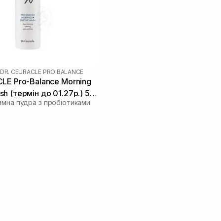
DR. CEURACLE PRO BALANCE
LE Pro-Balance Morning
h (термін до 01.27р.) 50
имна пудра з пробіотиками