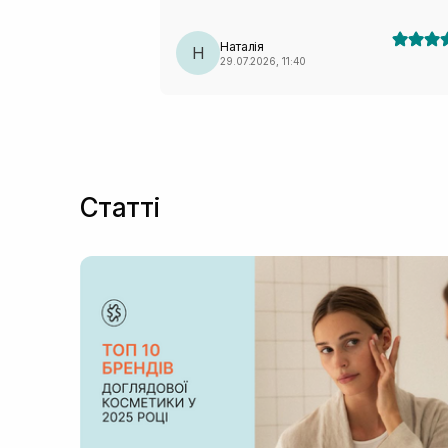
Наталія
Н
29.07.2026, 11:40
Статті