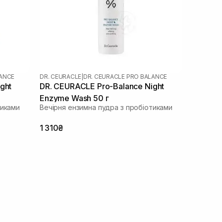
LANCE
DR. CEURACLE
|
DR. CEURACLE PRO BALANCE
ght
DR. CEURACLE Pro-Balance Night
Enzyme Wash 50 г
тиками
Вечірня ензимна пудра з пробіотиками
1 310₴