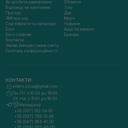
Як зробити замовлення
Обличчя
Відповіді на запитання
Тіло
Про нас
Дім
ЗМІ про нас
Мерч
Сертифікати та нагороди
Новинки
Блог
Акції та знижки
Бюті словник
Бренди
Контакти
Умови використання сайту
Політика конфіденційності
КОНТАКТИ
sisters.co.ua@gmail.com
Пн.-Пт. з 10:00 до 19:00
Сб.-Нд. з 11:00 до 18:00
Менеджер
+38 (097) 612-54-81
+38 (097) 788-12-88
+38 (097) 983-41-20
+38 (068) 693-46-00