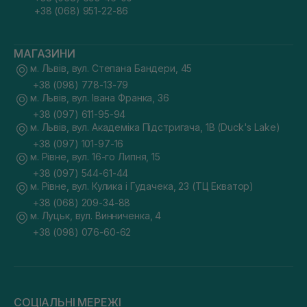
+38 (068) 951-22-86
МАГАЗИНИ
м. Львів, вул. Степана Бандери, 45
+38 (098) 778-13-79
м. Львів, вул. Івана Франка, 36
+38 (097) 611-95-94
м. Львів, вул. Академіка Підстригача, 1В (Duck's Lake)
+38 (097) 101-97-16
м. Рівне, вул. 16-го Липня, 15
+38 (097) 544-61-44
м. Рівне, вул. Кулика і Гудачека, 23 (ТЦ Екватор)
+38 (068) 209-34-88
м. Луцьк, вул. Винниченка, 4
+38 (098) 076-60-62
СОЦІАЛЬНІ МЕРЕЖІ