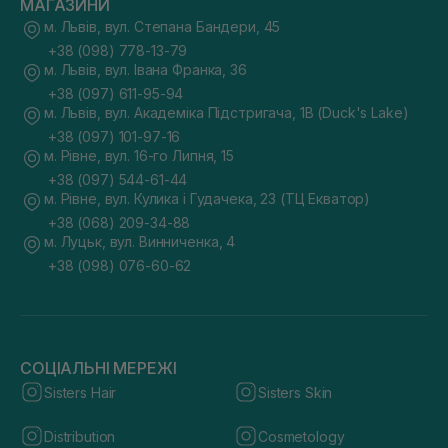
МАГАЗИНИ
м. Львів, вул. Степана Бандери, 45
+38 (098) 778-13-79
м. Львів, вул. Івана Франка, 36
+38 (097) 611-95-94
м. Львів, вул. Академіка Підстригача, 1В (Duck's Lake)
+38 (097) 101-97-16
м. Рівне, вул. 16-го Липня, 15
+38 (097) 544-61-44
м. Рівне, вул. Кулика і Гудачека, 23 (ТЦ Екватор)
+38 (068) 209-34-88
м. Луцьк, вул. Винниченка, 4
+38 (098) 076-60-62
СОЦІАЛЬНІ МЕРЕЖІ
Sisters Hair
Sisters Skin
Distribution
Cosmetology