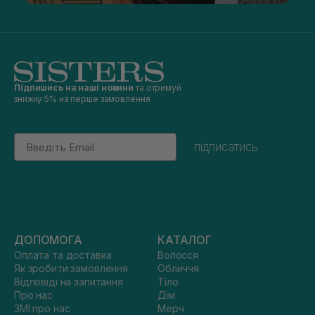
Підпишись на наші новини
та отримуй
знижку 5% на перше замовлення
Email
підписатись
ДОПОМОГА
КАТАЛОГ
Оплата та доставка
Волосся
Як зробити замовлення
Обличчя
Відповіді на запитання
Тіло
Про нас
Дім
ЗМІ про нас
Мерч