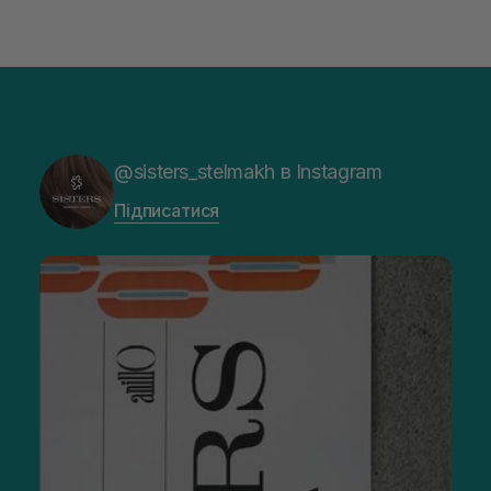
@sisters_stelmakh в Instagram
Підписатися