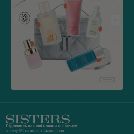
Підпишись на наші новини
та отримуй
знижку 5% на перше замовлення