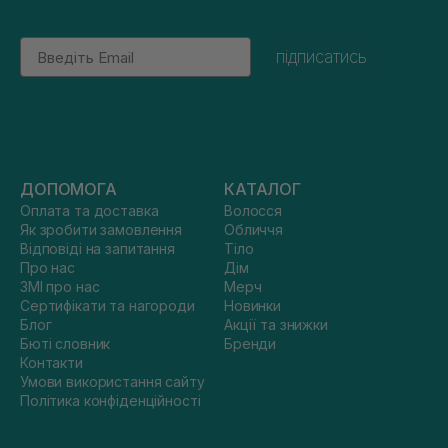
Email
підписатись
ДОПОМОГА
КАТАЛОГ
Оплата та доставка
Волосся
Як зробити замовлення
Обличчя
Відповіді на запитання
Тіло
Про нас
Дім
ЗМІ про нас
Мерч
Сертифікати та нагороди
Новинки
Блог
Акції та знижки
Бюті словник
Бренди
Контакти
Умови використання сайту
Політика конфіденційності