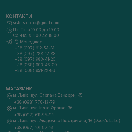
КОНТАКТИ
sisters.co.ua@gmail.com
Пн.-Пт. з 10:00 до 19:00
Сб.-Нд. з 11:00 до 18:00
Менеджер
+38 (097) 612-54-81
+38 (097) 788-12-88
+38 (097) 983-41-20
+38 (068) 693-46-00
+38 (068) 951-22-86
МАГАЗИНИ
м. Львів, вул. Степана Бандери, 45
+38 (098) 778-13-79
м. Львів, вул. Івана Франка, 36
+38 (097) 611-95-94
м. Львів, вул. Академіка Підстригача, 1В (Duck's Lake)
+38 (097) 101-97-16