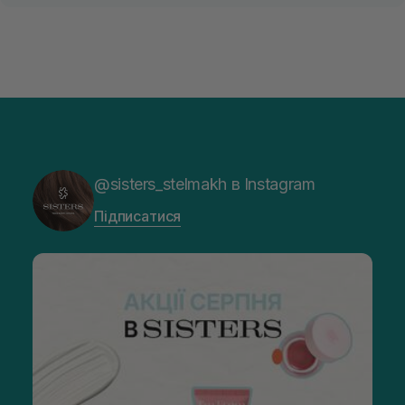
@sisters_stelmakh в Instagram
Підписатися