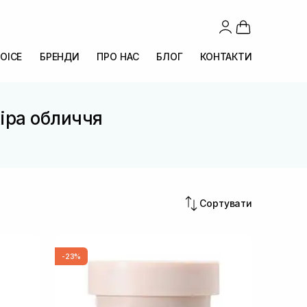
OICE
БРЕНДИ
ПРО НАС
БЛОГ
КОНТАКТИ
кіра обличчя
Сортувати
-23%