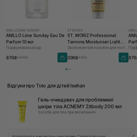
ANILLO
|
LIME SUNDAY
ST.MORIZ
ANIL
ANILLO Lime Sunday Eau De
ST. MORIZ Professional
ANI
Parfum 10 мл
Tanning Moisturiser Light
Par
Парфумована вода
Зволожуючий лосьйон для поступової засмаги
Пар
200 мл
876₴
396₴
876
1 095₴
495₴
Відгуки про Тіло для дітей Isehan
Гель-очищувач для проблемної
шкіри тіла ACNEMY Zitbody 200 мл
Засоби для тіла при висипаннях
Користуюсь вже місяць цим гелем. Гарно підсушує
Ду