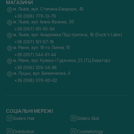
МАГАЗИНИ
м. Львів, вул. Степана Бандери, 45
+38 (098) 778-13-79
м. Львів, вул. Івана Франка, 36
+38 (097) 611-95-94
м. Львів, вул. Академіка Підстригача, 1В (Duck's Lake)
+38 (097) 101-97-16
м. Рівне, вул. 16-го Липня, 15
+38 (097) 544-61-44
м. Рівне, вул. Кулика і Гудачека, 23 (ТЦ Екватор)
+38 (068) 209-34-88
м. Луцьк, вул. Винниченка, 4
+38 (098) 076-60-62
СОЦІАЛЬНІ МЕРЕЖІ
Sisters Hair
Sisters Skin
Distribution
Cosmetology