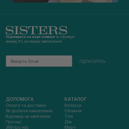
Підпишись на наші новини
та отримуй
знижку 5% на перше замовлення
Email
підписатись
ДОПОМОГА
КАТАЛОГ
Оплата та доставка
Волосся
Як зробити замовлення
Обличчя
Відповіді на запитання
Тіло
Про нас
Дім
ЗМІ про нас
Мерч