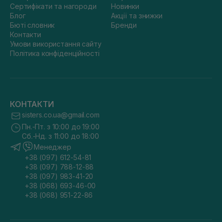
Сертифікати та нагороди
Новинки
Блог
Акції та знижки
Бюті словник
Бренди
Контакти
Умови використання сайту
Політика конфіденційності
КОНТАКТИ
sisters.co.ua@gmail.com
Пн.-Пт. з 10:00 до 19:00
Сб.-Нд. з 11:00 до 18:00
Менеджер
+38 (097) 612-54-81
+38 (097) 788-12-88
+38 (097) 983-41-20
+38 (068) 693-46-00
+38 (068) 951-22-86