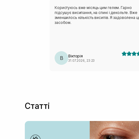
Користуюсь вже місяць цим гелем. Гарно
підсушує висипання, на спині і декольте. Вже
зменшилось кількість висипів. Я задоволена 
засобом.
Вікторія
В
31.07.2026, 23:23
Статті