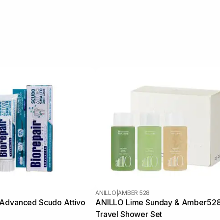
ANILLO
|
AMBER 528
Advanced Scudo Attivo
ANILLO Lime Sunday & Amber52
Travel Shower Set