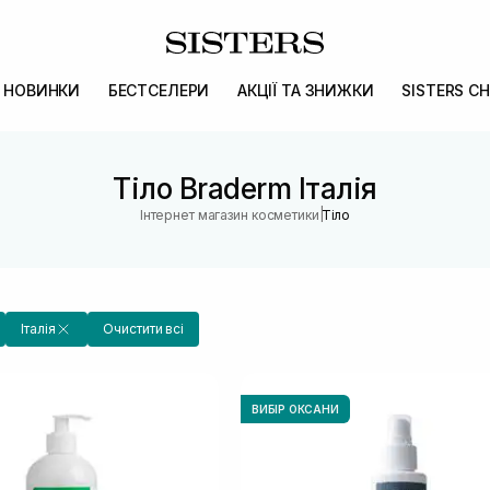
НОВИНКИ
БЕСТСЕЛЕРИ
АКЦІЇ ТА ЗНИЖКИ
SISTERS CH
Тіло Braderm Італія
|
Інтернет магазин косметики
Тіло
Італія
Очистити всі
ВИБІР ОКСАНИ