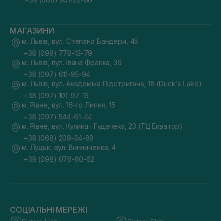
МАГАЗИНИ
м. Львів, вул. Степана Бандери, 45
+38 (098) 778-13-79
м. Львів, вул. Івана Франка, 36
+38 (097) 611-95-94
м. Львів, вул. Академіка Підстригача, 1В (Duck's Lake)
+38 (097) 101-97-16
м. Рівне, вул. 16-го Липня, 15
+38 (097) 544-61-44
м. Рівне, вул. Кулика і Гудачека, 23 (ТЦ Екватор)
+38 (068) 209-34-88
м. Луцьк, вул. Винниченка, 4
+38 (098) 076-60-62
СОЦІАЛЬНІ МЕРЕЖІ