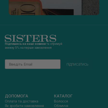
Підпишись на наші новини
та отримуй
знижку 5% на перше замовлення
Email
підписатись
ДОПОМОГА
КАТАЛОГ
Оплата та доставка
Волосся
Як зробити замовлення
Обличчя