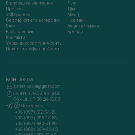
Відповіді на запитання
Тіло
Про нас
Дім
ЗМІ про нас
Мерч
Сертифікати та нагороди
Новинки
Блог
Акції та знижки
Бюті словник
Бренди
Контакти
Умови використання сайту
Політика конфіденційності
КОНТАКТИ
sisters.co.ua@gmail.com
Пн.-Пт. з 10:00 до 19:00
Сб.-Нд. з 11:00 до 18:00
Менеджер
+38 (097) 612-54-81
+38 (097) 788-12-88
+38 (097) 983-41-20
+38 (068) 693-46-00
+38 (068) 951-22-86