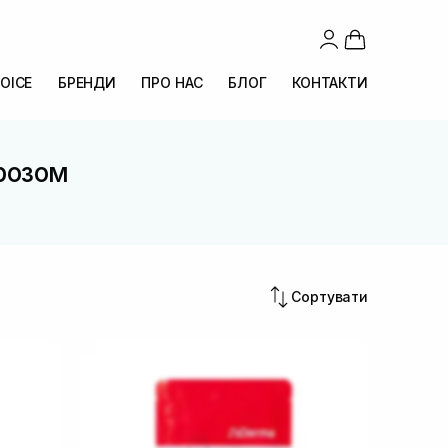
OICE
БРЕНДИ
ПРО НАС
БЛОГ
КОНТАКТИ
розом
Сортувати