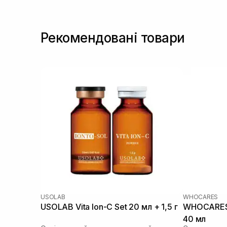
Рекомендовані товари
USOLAB
WHOCARES
USOLAB Vita Ion-C Set 20 мл + 1,5 г
WHOCARES B
40 мл