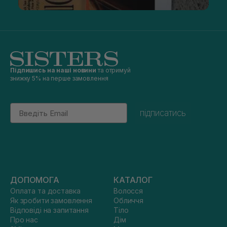
Підпишись на наші новини
та отримуй
знижку 5% на перше замовлення
Email
підписатись
ДОПОМОГА
КАТАЛОГ
Оплата та доставка
Волосся
Як зробити замовлення
Обличчя
Відповіді на запитання
Тіло
Про нас
Дім