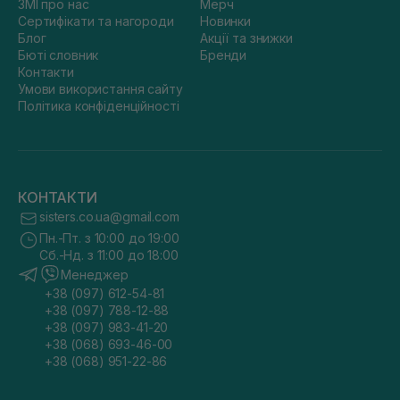
ЗМІ про нас
Мерч
Сертифікати та нагороди
Новинки
Блог
Акції та знижки
Бюті словник
Бренди
Контакти
Умови використання сайту
Політика конфіденційності
КОНТАКТИ
sisters.co.ua@gmail.com
Пн.-Пт. з 10:00 до 19:00
Сб.-Нд. з 11:00 до 18:00
Менеджер
+38 (097) 612-54-81
+38 (097) 788-12-88
+38 (097) 983-41-20
+38 (068) 693-46-00
+38 (068) 951-22-86