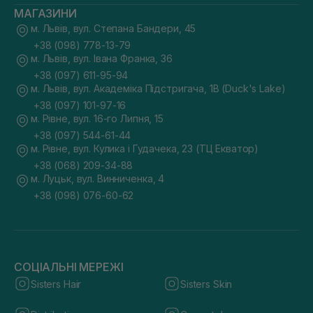
МАГАЗИНИ
м. Львів, вул. Степана Бандери, 45
+38 (098) 778-13-79
м. Львів, вул. Івана Франка, 36
+38 (097) 611-95-94
м. Львів, вул. Академіка Підстригача, 1В (Duck's Lake)
+38 (097) 101-97-16
м. Рівне, вул. 16-го Липня, 15
+38 (097) 544-61-44
м. Рівне, вул. Кулика і Гудачека, 23 (ТЦ Екватор)
+38 (068) 209-34-88
м. Луцьк, вул. Винниченка, 4
+38 (098) 076-60-62
СОЦІАЛЬНІ МЕРЕЖІ
Sisters Hair
Sisters Skin