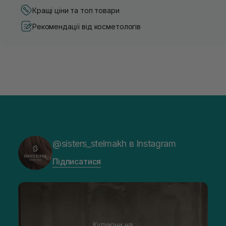
Кращі ціни та топ товари
Рекомендації від косметологів
@sisters_stelmakh в Instagram
Підписатися