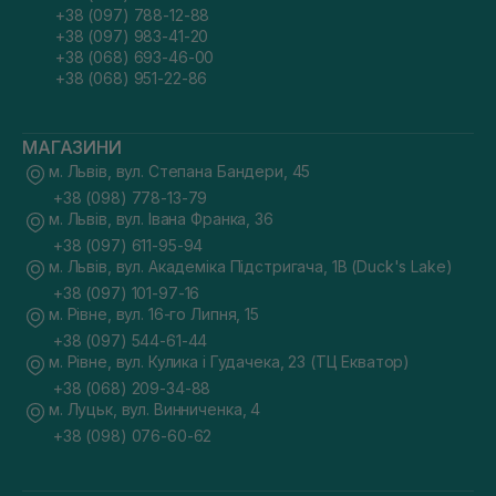
+38 (097) 788-12-88
+38 (097) 983-41-20
+38 (068) 693-46-00
+38 (068) 951-22-86
МАГАЗИНИ
м. Львів, вул. Степана Бандери, 45
+38 (098) 778-13-79
м. Львів, вул. Івана Франка, 36
+38 (097) 611-95-94
м. Львів, вул. Академіка Підстригача, 1В (Duck's Lake)
+38 (097) 101-97-16
м. Рівне, вул. 16-го Липня, 15
+38 (097) 544-61-44
м. Рівне, вул. Кулика і Гудачека, 23 (ТЦ Екватор)
+38 (068) 209-34-88
м. Луцьк, вул. Винниченка, 4
+38 (098) 076-60-62