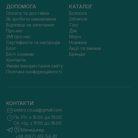
ДОПОМОГА
КАТАЛОГ
Оплата та доставка
Волосся
Як зробити замовлення
Обличчя
Відповіді на запитання
Тіло
Про нас
Дім
ЗМІ про нас
Мерч
Сертифікати та нагороди
Новинки
Блог
Акції та знижки
Бюті словник
Бренди
Контакти
Умови використання сайту
Політика конфіденційності
КОНТАКТИ
sisters.co.ua@gmail.com
Пн.-Пт. з 10:00 до 19:00
Сб.-Нд. з 11:00 до 18:00
Менеджер
+38 (097) 612-54-81