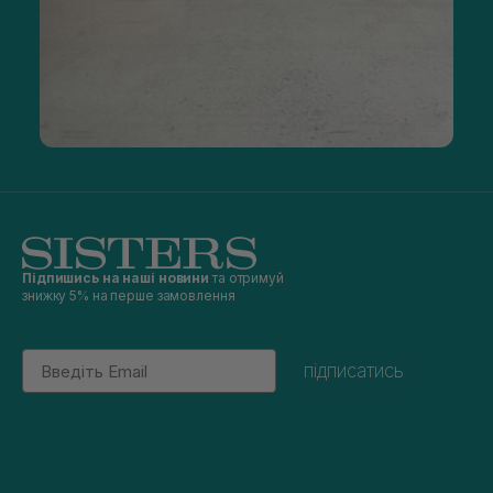
Підпишись на наші новини
та отримуй
знижку 5% на перше замовлення
Email
підписатись