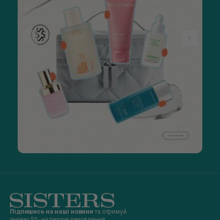
Підпишись на наші новини
та отримуй
знижку 5% на перше замовлення