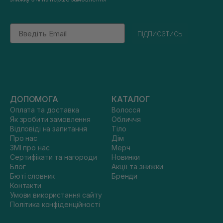
Email
підписатись
ДОПОМОГА
КАТАЛОГ
Оплата та доставка
Волосся
Як зробити замовлення
Обличчя
Відповіді на запитання
Тіло
Про нас
Дім
ЗМІ про нас
Мерч
Сертифікати та нагороди
Новинки
Блог
Акції та знижки
Бюті словник
Бренди
Контакти
Умови використання сайту
Політика конфіденційності