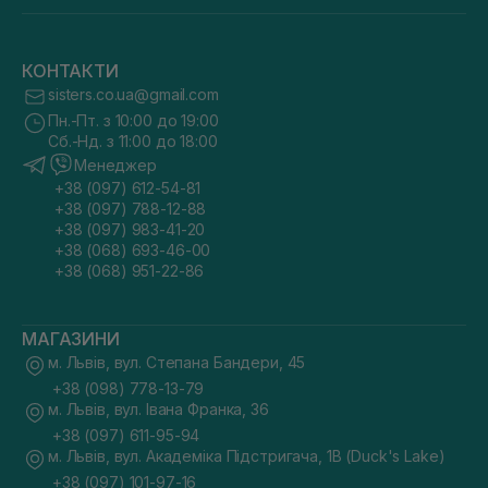
КОНТАКТИ
sisters.co.ua@gmail.com
Пн.-Пт. з 10:00 до 19:00
Сб.-Нд. з 11:00 до 18:00
Менеджер
+38 (097) 612-54-81
+38 (097) 788-12-88
+38 (097) 983-41-20
+38 (068) 693-46-00
+38 (068) 951-22-86
МАГАЗИНИ
м. Львів, вул. Степана Бандери, 45
+38 (098) 778-13-79
м. Львів, вул. Івана Франка, 36
+38 (097) 611-95-94
м. Львів, вул. Академіка Підстригача, 1В (Duck's Lake)
+38 (097) 101-97-16