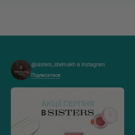
@sisters_stelmakh в Instagram
Підписатися