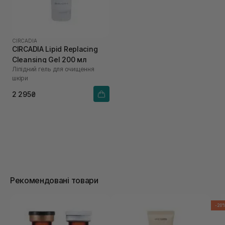
CIRCADIA
CIRCADIA Lipid Replacing
Cleansing Gel 200 мл
Ліпідний гель для очищення
шкіри
2 295₴
Рекомендовані товари
-20