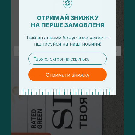
ОТРИМАЙ ЗНИЖКУ
НА ПЕРШЕ ЗАМОВЛЕНЯ
Твій вітальний бонус вже чекає —
підписуйся
на
наші новини!
email
Отримати знижку