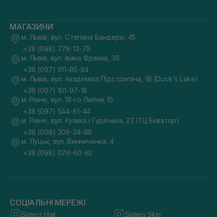
МАГАЗИНИ
м. Львів, вул. Степана Бандери, 45
+38 (098) 778-13-79
м. Львів, вул. Івана Франка, 36
+38 (097) 611-95-94
м. Львів, вул. Академіка Підстригача, 1В (Duck's Lake)
+38 (097) 101-97-16
м. Рівне, вул. 16-го Липня, 15
+38 (097) 544-61-44
м. Рівне, вул. Кулика і Гудачека, 23 (ТЦ Екватор)
+38 (068) 209-34-88
м. Луцьк, вул. Винниченка, 4
+38 (098) 076-60-62
СОЦІАЛЬНІ МЕРЕЖІ
Sisters Hair
Sisters Skin