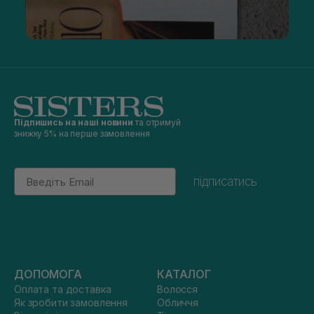
Підпишись на наші новини
та отримуй
знижку 5% на перше замовлення
Email
підписатись
ДОПОМОГА
КАТАЛОГ
Оплата та доставка
Волосся
Як зробити замовлення
Обличчя