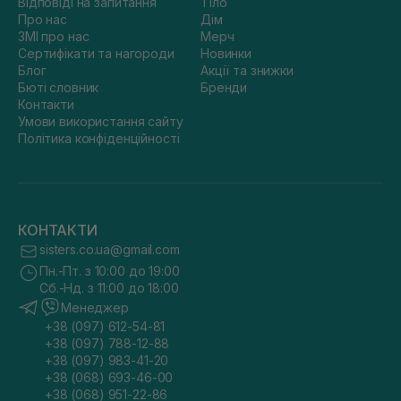
Відповіді на запитання
Тіло
Про нас
Дім
ЗМІ про нас
Мерч
Сертифікати та нагороди
Новинки
Блог
Акції та знижки
Бюті словник
Бренди
Контакти
Умови використання сайту
Політика конфіденційності
КОНТАКТИ
sisters.co.ua@gmail.com
Пн.-Пт. з 10:00 до 19:00
Сб.-Нд. з 11:00 до 18:00
Менеджер
+38 (097) 612-54-81
+38 (097) 788-12-88
+38 (097) 983-41-20
+38 (068) 693-46-00
+38 (068) 951-22-86