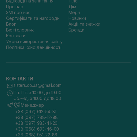
Відповіді на запитання
Тіло
Про нас
Дім
ЗМІ про нас
Мерч
Сертифікати та нагороди
Новинки
Блог
Акції та знижки
Бюті словник
Бренди
Контакти
Умови використання сайту
Політика конфіденційності
КОНТАКТИ
sisters.co.ua@gmail.com
Пн.-Пт. з 10:00 до 19:00
Сб.-Нд. з 11:00 до 18:00
Менеджер
+38 (097) 612-54-81
+38 (097) 788-12-88
+38 (097) 983-41-20
+38 (068) 693-46-00
+38 (068) 951-22-86