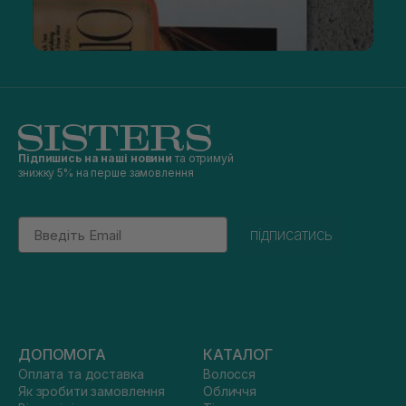
Підпишись на наші новини
та отримуй
знижку 5% на перше замовлення
Email
підписатись
ДОПОМОГА
КАТАЛОГ
Оплата та доставка
Волосся
Як зробити замовлення
Обличчя