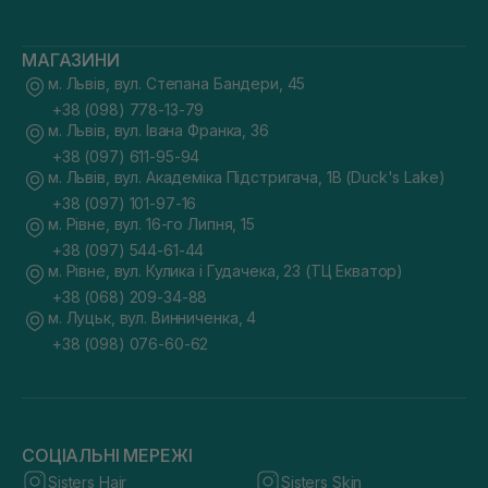
МАГАЗИНИ
м. Львів, вул. Степана Бандери, 45
+38 (098) 778-13-79
м. Львів, вул. Івана Франка, 36
+38 (097) 611-95-94
м. Львів, вул. Академіка Підстригача, 1В (Duck's Lake)
+38 (097) 101-97-16
м. Рівне, вул. 16-го Липня, 15
+38 (097) 544-61-44
м. Рівне, вул. Кулика і Гудачека, 23 (ТЦ Екватор)
+38 (068) 209-34-88
м. Луцьк, вул. Винниченка, 4
+38 (098) 076-60-62
СОЦІАЛЬНІ МЕРЕЖІ
Sisters Hair
Sisters Skin