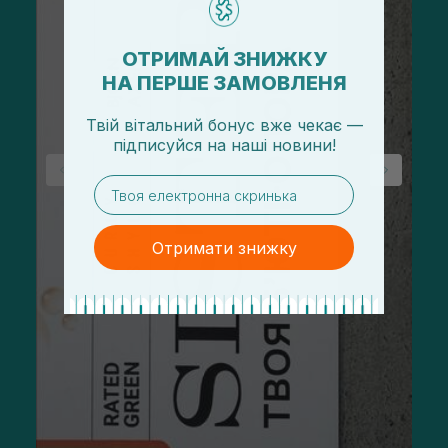
ОТРИМАЙ ЗНИЖКУ
НА ПЕРШЕ ЗАМОВЛЕНЯ
Твій вітальний бонус вже чекає —
підписуйся
на
наші новини!
email
Отримати знижку