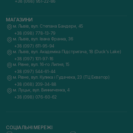
+38 (068) 951-22-86
МАГАЗИНИ
м. Львів, вул. Степана Бандери, 45
+38 (098) 778-13-79
м. Львів, вул. Івана Франка, 36
+38 (097) 611-95-94
м. Львів, вул. Академіка Підстригача, 1В (Duck's Lake)
+38 (097) 101-97-16
м. Рівне, вул. 16-го Липня, 15
+38 (097) 544-61-44
м. Рівне, вул. Кулика і Гудачека, 23 (ТЦ Екватор)
+38 (068) 209-34-88
м. Луцьк, вул. Винниченка, 4
+38 (098) 076-60-62
СОЦІАЛЬНІ МЕРЕЖІ