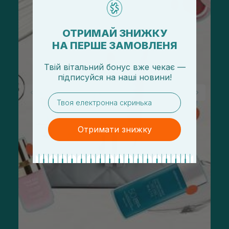
ОТРИМАЙ ЗНИЖКУ
НА ПЕРШЕ ЗАМОВЛЕНЯ
Твій вітальний бонус вже чекає —
підписуйся
на
наші новини!
email
Отримати знижку