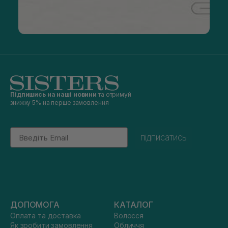
Підпишись на наші новини
та отримуй
знижку 5% на перше замовлення
Email
підписатись
ДОПОМОГА
КАТАЛОГ
Оплата та доставка
Волосся
Як зробити замовлення
Обличчя