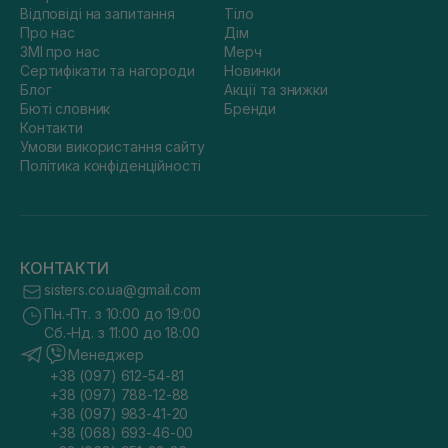
Відповіді на запитання
Тіло
Про нас
Дім
ЗМІ про нас
Мерч
Сертифікати та нагороди
Новинки
Блог
Акції та знижки
Бюті словник
Бренди
Контакти
Умови використання сайту
Політика конфіденційності
КОНТАКТИ
sisters.co.ua@gmail.com
Пн.-Пт. з 10:00 до 19:00
Сб.-Нд. з 11:00 до 18:00
Менеджер
+38 (097) 612-54-81
+38 (097) 788-12-88
+38 (097) 983-41-20
+38 (068) 693-46-00