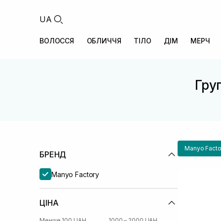
UA
ВОЛОССЯ
ОБЛИЧЧЯ
ТІЛО
ДІМ
МЕРЧ
Груп
Manyo Facto
БРЕНД
Manyo Factory
ЦІНА
Менше 100 UAH
1000 – 2000 UAH