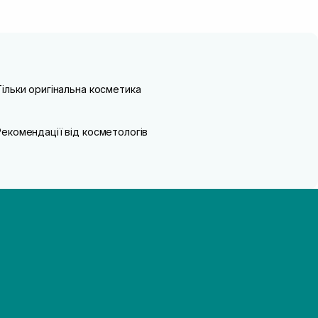
Тільки оригінальна косметика
Рекомендації від косметологів