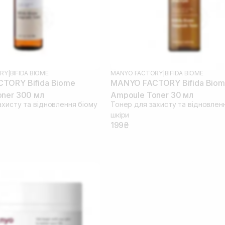
RY
|
BIFIDA BIOME
MANYO FACTORY
|
BIFIDA BIOME
TORY Bifida Biome
MANYO FACTORY Bifida Bio
ner 300 мл
Ampoule Toner 30 мл
ахисту та відновлення біому
Тонер для захисту та відновлен
шкіри
199₴