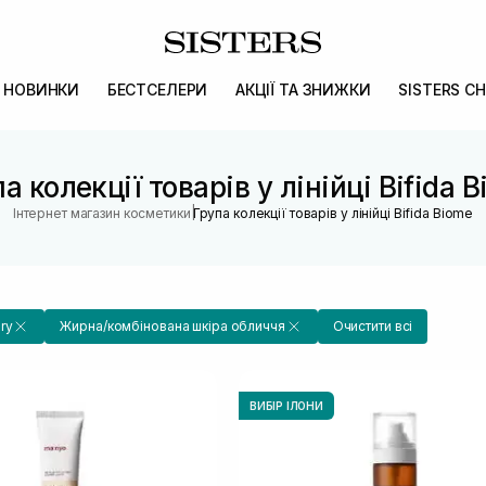
НОВИНКИ
БЕСТСЕЛЕРИ
АКЦІЇ ТА ЗНИЖКИ
SISTERS CH
а колекції товарів у лінійці Bifida 
|
Інтернет магазин косметики
Група колекції товарів у лінійці Bifida Biome
ry
Жирна/комбінована шкіра обличчя
Очистити всі
ВИБІР ІЛОНИ