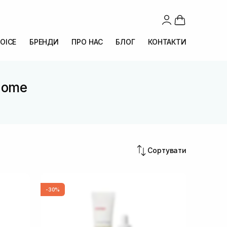
OICE
БРЕНДИ
ПРО НАС
БЛОГ
КОНТАКТИ
Biome
Сортувати
-30%