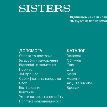
Підпишись на наші нов
знижку 5% на перше замо
ДОПОМОГА
КАТАЛОГ
Оплата та доставка
Волосся
Як зробити замовлення
Обличчя
Відповіді на запитання
Тіло
Про нас
Дім
ЗМІ про нас
Мерч
Сертифікати та нагороди
Новинки
Блог
Акції та знижки
Бюті словник
Бренди
Контакти
Умови використання сайту
Політика конфіденційності