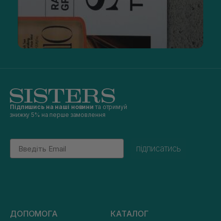
Підпишись на наші новини
та отримуй
знижку 5% на перше замовлення
Email
підписатись
ДОПОМОГА
КАТАЛОГ