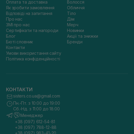
Оплата та доставка
Волосся
Як зробити замовлення
Обличчя
Відповіді на запитання
Тіло
Про нас
Дім
ЗМІ про нас
Мерч
Сертифікати та нагороди
Новинки
Блог
Акції та знижки
Бюті словник
Бренди
Контакти
Умови використання сайту
Політика конфіденційності
КОНТАКТИ
sisters.co.ua@gmail.com
Пн.-Пт. з 10:00 до 19:00
Сб.-Нд. з 11:00 до 18:00
Менеджер
+38 (097) 612-54-81
+38 (097) 788-12-88
+38 (097) 983-41-20