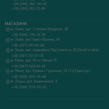
+38 (068) 693-46-00
+38 (068) 951-22-86
МАГАЗИНИ
м. Львів, вул. Степана Бандери, 45
+38 (098) 778-13-79
м. Львів, вул. Івана Франка, 36
+38 (097) 611-95-94
м. Львів, вул. Академіка Підстригача, 1В (Duck's Lake)
+38 (097) 101-97-16
м. Рівне, вул. 16-го Липня, 15
+38 (097) 544-61-44
м. Рівне, вул. Кулика і Гудачека, 23 (ТЦ Екватор)
+38 (068) 209-34-88
м. Луцьк, вул. Винниченка, 4
+38 (098) 076-60-62