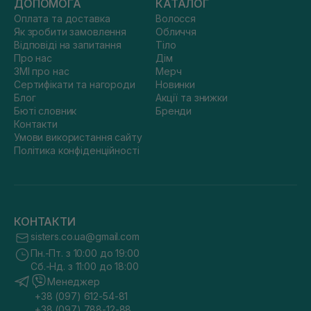
ДОПОМОГА
КАТАЛОГ
Оплата та доставка
Волосся
Як зробити замовлення
Обличчя
Відповіді на запитання
Тіло
Про нас
Дім
ЗМІ про нас
Мерч
Сертифікати та нагороди
Новинки
Блог
Акції та знижки
Бюті словник
Бренди
Контакти
Умови використання сайту
Політика конфіденційності
КОНТАКТИ
sisters.co.ua@gmail.com
Пн.-Пт. з 10:00 до 19:00
Сб.-Нд. з 11:00 до 18:00
Менеджер
+38 (097) 612-54-81
+38 (097) 788-12-88