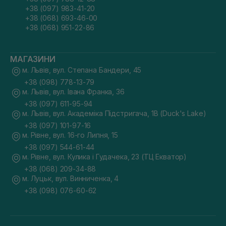
+38 (097) 983-41-20
+38 (068) 693-46-00
+38 (068) 951-22-86
МАГАЗИНИ
м. Львів, вул. Степана Бандери, 45
+38 (098) 778-13-79
м. Львів, вул. Івана Франка, 36
+38 (097) 611-95-94
м. Львів, вул. Академіка Підстригача, 1В (Duck's Lake)
+38 (097) 101-97-16
м. Рівне, вул. 16-го Липня, 15
+38 (097) 544-61-44
м. Рівне, вул. Кулика і Гудачека, 23 (ТЦ Екватор)
+38 (068) 209-34-88
м. Луцьк, вул. Винниченка, 4
+38 (098) 076-60-62