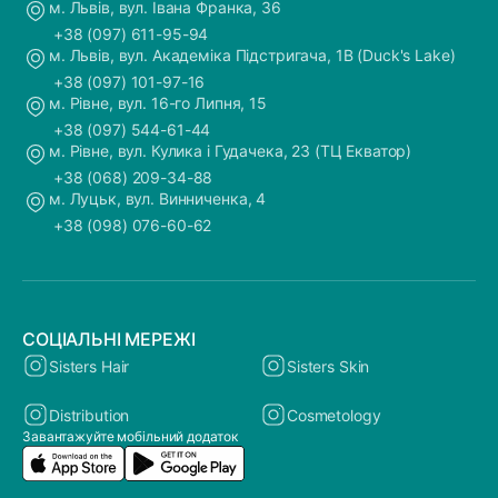
м. Львів, вул. Івана Франка, 36
+38 (097) 611-95-94
м. Львів, вул. Академіка Підстригача, 1В (Duck's Lake)
+38 (097) 101-97-16
м. Рівне, вул. 16-го Липня, 15
+38 (097) 544-61-44
м. Рівне, вул. Кулика і Гудачека, 23 (ТЦ Екватор)
+38 (068) 209-34-88
м. Луцьк, вул. Винниченка, 4
+38 (098) 076-60-62
СОЦІАЛЬНІ МЕРЕЖІ
Sisters Hair
Sisters Skin
Distribution
Cosmetology
Завантажуйте мобільний додаток