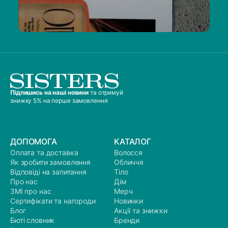
Підпишись на наші новини
та отримуй
знижку 5% на перше замовлення
ДОПОМОГА
КАТАЛОГ
Оплата та доставка
Волосся
Як зробити замовлення
Обличчя
Відповіді на запитання
Тіло
Про нас
Дім
ЗМІ про нас
Мерч
Сертифікати та нагороди
Новинки
Блог
Акції та знижки
Бюті словник
Бренди