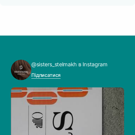
@sisters_stelmakh в Instagram
Підписатися