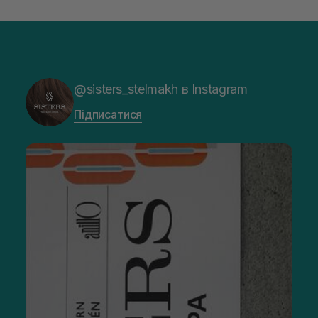
@sisters_stelmakh в Instagram
Підписатися