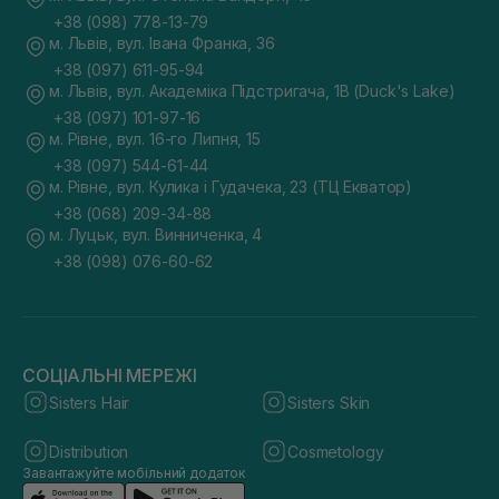
+38 (098) 778-13-79
м. Львів, вул. Івана Франка, 36
+38 (097) 611-95-94
м. Львів, вул. Академіка Підстригача, 1В (Duck's Lake)
+38 (097) 101-97-16
м. Рівне, вул. 16-го Липня, 15
+38 (097) 544-61-44
м. Рівне, вул. Кулика і Гудачека, 23 (ТЦ Екватор)
+38 (068) 209-34-88
м. Луцьк, вул. Винниченка, 4
+38 (098) 076-60-62
СОЦІАЛЬНІ МЕРЕЖІ
Sisters Hair
Sisters Skin
Distribution
Cosmetology
Завантажуйте мобільний додаток