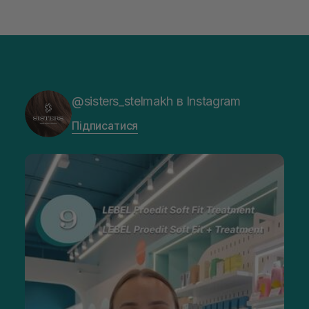
@sisters_stelmakh в Instagram
Підписатися