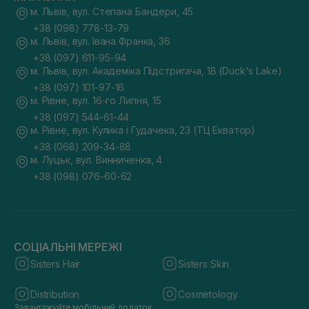
м. Львів, вул. Степана Бандери, 45
+38 (098) 778-13-79
м. Львів, вул. Івана Франка, 36
+38 (097) 611-95-94
м. Львів, вул. Академіка Підстригача, 1В (Duck's Lake)
+38 (097) 101-97-16
м. Рівне, вул. 16-го Липня, 15
+38 (097) 544-61-44
м. Рівне, вул. Кулика і Гудачека, 23 (ТЦ Екватор)
+38 (068) 209-34-88
м. Луцьк, вул. Винниченка, 4
+38 (098) 076-60-62
СОЦІАЛЬНІ МЕРЕЖІ
Sisters Hair
Sisters Skin
Distribution
Cosmetology
Завантажуйте мобільний додаток