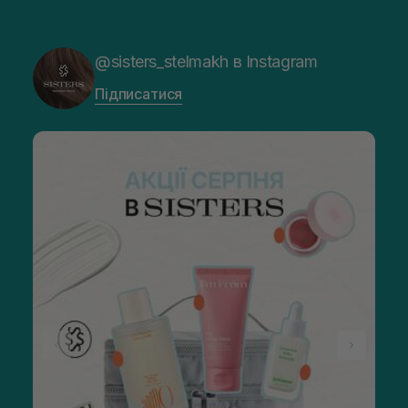
@sisters_stelmakh в Instagram
Підписатися