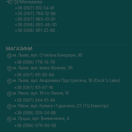
Менеджер
+38 (097) 612-54-81
+38 (097) 788-12-88
+38 (097) 983-41-20
+38 (068) 693-46-00
+38 (068) 951-22-86
МАГАЗИНИ
м. Львів, вул. Степана Бандери, 45
+38 (098) 778-13-79
м. Львів, вул. Івана Франка, 36
+38 (097) 611-95-94
м. Львів, вул. Академіка Підстригача, 1В (Duck's Lake)
+38 (097) 101-97-16
м. Рівне, вул. 16-го Липня, 15
+38 (097) 544-61-44
м. Рівне, вул. Кулика і Гудачека, 23 (ТЦ Екватор)
+38 (068) 209-34-88
м. Луцьк, вул. Винниченка, 4
+38 (098) 076-60-62