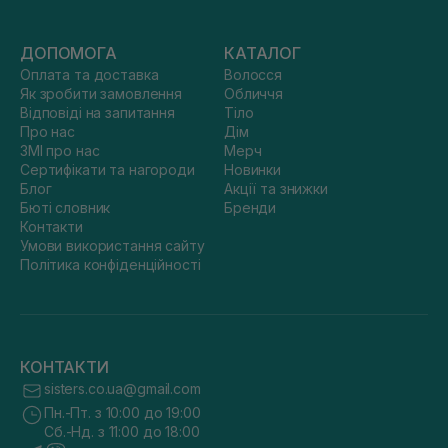
ДОПОМОГА
КАТАЛОГ
Оплата та доставка
Волосся
Як зробити замовлення
Обличчя
Відповіді на запитання
Тіло
Про нас
Дім
ЗМІ про нас
Мерч
Сертифікати та нагороди
Новинки
Блог
Акції та знижки
Бюті словник
Бренди
Контакти
Умови використання сайту
Політика конфіденційності
КОНТАКТИ
sisters.co.ua@gmail.com
Пн.-Пт. з 10:00 до 19:00
Сб.-Нд. з 11:00 до 18:00