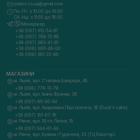
sisters.co.ua@gmail.com
Пн.-Пт. з 10:00 до 19:00
Сб.-Нд. з 11:00 до 18:00
Менеджер
+38 (097) 612-54-81
+38 (097) 788-12-88
+38 (097) 983-41-20
+38 (068) 693-46-00
+38 (068) 951-22-86
МАГАЗИНИ
м. Львів, вул. Степана Бандери, 45
+38 (098) 778-13-79
м. Львів, вул. Івана Франка, 36
+38 (097) 611-95-94
м. Львів, вул. Академіка Підстригача, 1В (Duck's Lake)
+38 (097) 101-97-16
м. Рівне, вул. 16-го Липня, 15
+38 (097) 544-61-44
м. Рівне, вул. Кулика і Гудачека, 23 (ТЦ Екватор)