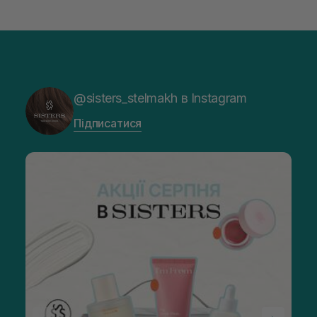
@sisters_stelmakh в Instagram
Підписатися