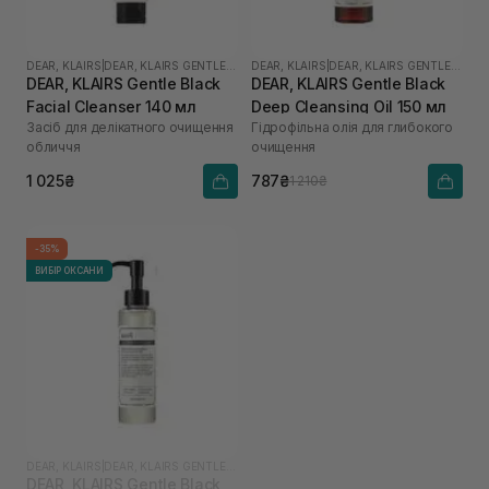
DEAR, KLAIRS
|
DEAR, KLAIRS GENTLE BLACK
DEAR, KLAIRS
|
DEAR, KLAIRS GENTLE BLACK
DEAR, KLAIRS Gentle Black
DEAR, KLAIRS Gentle Black
Facial Cleanser 140 мл
Deep Cleansing Oil 150 мл
Засіб для делікатного очищення
Гідрофільна олія для глибокого
обличчя
очищення
1 025₴
787₴
1 210₴
-35%
ВИБІР ОКСАНИ
DEAR, KLAIRS
|
DEAR, KLAIRS GENTLE BLACK
DEAR, KLAIRS Gentle Black