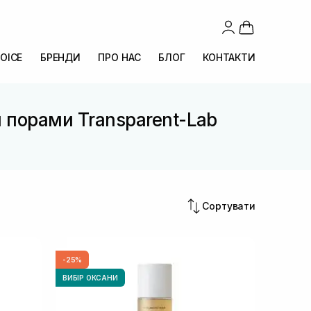
OICE
БРЕНДИ
ПРО НАС
БЛОГ
КОНТАКТИ
и порами Transparent-Lab
Сортувати
-25%
ВИБІР ОКСАНИ