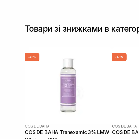
Товари зі знижками в категор
-40%
-40%
COS DE BAHA
COS DE BAHA
COS DE BAHA Tranexamic 3% LMW
COS DE BAH