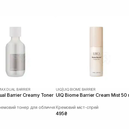
MAX DUAL BARRIER
UIQ
|
UIQ BIOME BARRIER
al Barrier Creamy Toner
UIQ Biome Barrier Cream Mist 50
ремовий тонер для обличчя
Кремовий міст-спрей
495₴