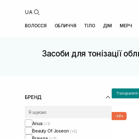
UA
ВОЛОССЯ
ОБЛИЧЧЯ
ТІЛО
ДІМ
МЕРЧ
Засоби для тонізації об
Transparent
БРЕНД
-25%
Anua
(+1)
Beauty Of Joseon
(+2)
Bravura
(+3)