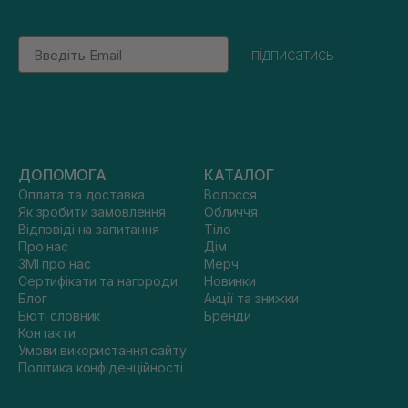
Email
підписатись
ДОПОМОГА
КАТАЛОГ
Оплата та доставка
Волосся
Як зробити замовлення
Обличчя
Відповіді на запитання
Тіло
Про нас
Дім
ЗМІ про нас
Мерч
Сертифікати та нагороди
Новинки
Блог
Акції та знижки
Бюті словник
Бренди
Контакти
Умови використання сайту
Політика конфіденційності