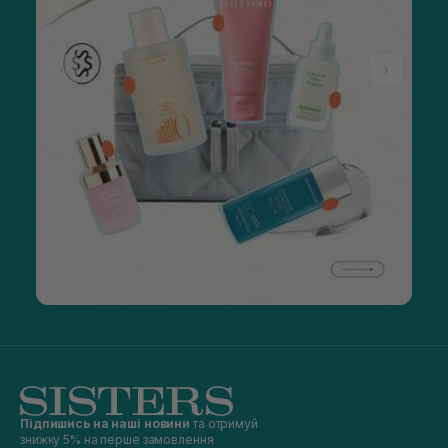
Підпишись на наші новини
та отримуй
знижку 5% на перше замовлення