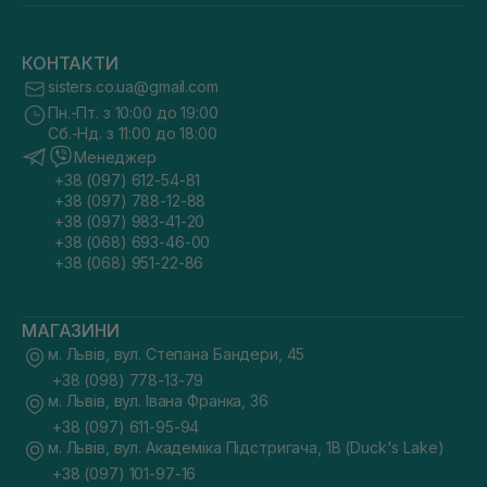
КОНТАКТИ
sisters.co.ua@gmail.com
Пн.-Пт. з 10:00 до 19:00
Сб.-Нд. з 11:00 до 18:00
Менеджер
+38 (097) 612-54-81
+38 (097) 788-12-88
+38 (097) 983-41-20
+38 (068) 693-46-00
+38 (068) 951-22-86
МАГАЗИНИ
м. Львів, вул. Степана Бандери, 45
+38 (098) 778-13-79
м. Львів, вул. Івана Франка, 36
+38 (097) 611-95-94
м. Львів, вул. Академіка Підстригача, 1В (Duck's Lake)
+38 (097) 101-97-16