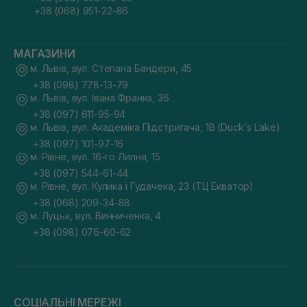
+38 (068) 951-22-86
МАГАЗИНИ
м. Львів, вул. Степана Бандери, 45
+38 (098) 778-13-79
м. Львів, вул. Івана Франка, 36
+38 (097) 611-95-94
м. Львів, вул. Академіка Підстригача, 1В (Duck's Lake)
+38 (097) 101-97-16
м. Рівне, вул. 16-го Липня, 15
+38 (097) 544-61-44
м. Рівне, вул. Кулика і Гудачека, 23 (ТЦ Екватор)
+38 (068) 209-34-88
м. Луцьк, вул. Винниченка, 4
+38 (098) 076-60-62
СОЦІАЛЬНІ МЕРЕЖІ