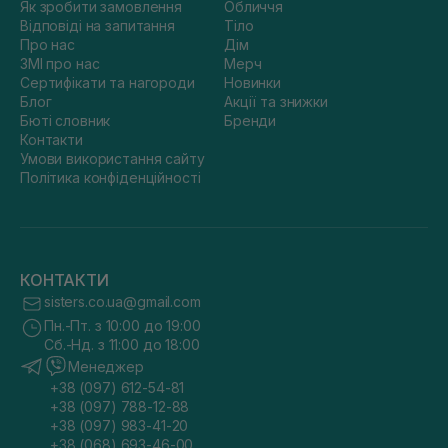
Як зробити замовлення
Обличчя
Відповіді на запитання
Тіло
Про нас
Дім
ЗМІ про нас
Мерч
Сертифікати та нагороди
Новинки
Блог
Акції та знижки
Бюті словник
Бренди
Контакти
Умови використання сайту
Політика конфіденційності
КОНТАКТИ
sisters.co.ua@gmail.com
Пн.-Пт. з 10:00 до 19:00
Сб.-Нд. з 11:00 до 18:00
Менеджер
+38 (097) 612-54-81
+38 (097) 788-12-88
+38 (097) 983-41-20
+38 (068) 693-46-00