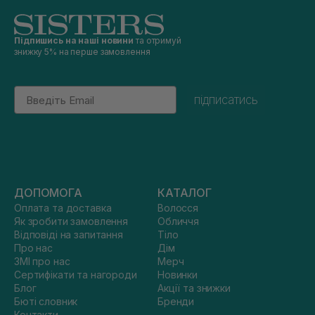
Підпишись на наші новини
та отримуй
знижку 5% на перше замовлення
Email
підписатись
ДОПОМОГА
КАТАЛОГ
Оплата та доставка
Волосся
Як зробити замовлення
Обличчя
Відповіді на запитання
Тіло
Про нас
Дім
ЗМІ про нас
Мерч
Сертифікати та нагороди
Новинки
Блог
Акції та знижки
Бюті словник
Бренди
Контакти