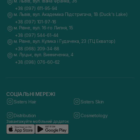
м. Львів, вул. Івана Франка, 36
+38 (097) 611-95-94
м. Львів, вул. Академіка Підстригача, 1В (Duck's Lake)
+38 (097) 101-97-16
м. Рівне, вул. 16-го Липня, 15
+38 (097) 544-61-44
м. Рівне, вул. Кулика і Гудачека, 23 (ТЦ Екватор)
+38 (068) 209-34-88
м. Луцьк, вул. Винниченка, 4
+38 (098) 076-60-62
СОЦІАЛЬНІ МЕРЕЖІ
Sisters Hair
Sisters Skin
Distribution
Cosmetology
Завантажуйте мобільний додаток