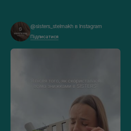
@sisters_stelmakh в Instagram
Підписатися