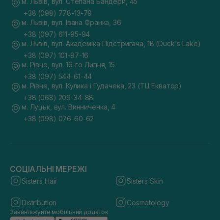
м. Львів, вул. Степана Бандери, 45
+38 (098) 778-13-79
м. Львів, вул. Івана Франка, 36
+38 (097) 611-95-94
м. Львів, вул. Академіка Підстригача, 1В (Duck's Lake)
+38 (097) 101-97-16
м. Рівне, вул. 16-го Липня, 15
+38 (097) 544-61-44
м. Рівне, вул. Кулика і Гудачека, 23 (ТЦ Екватор)
+38 (068) 209-34-88
м. Луцьк, вул. Винниченка, 4
+38 (098) 076-60-62
СОЦІАЛЬНІ МЕРЕЖІ
Sisters Hair
Sisters Skin
Distribution
Cosmetology
Завантажуйте мобільний додаток