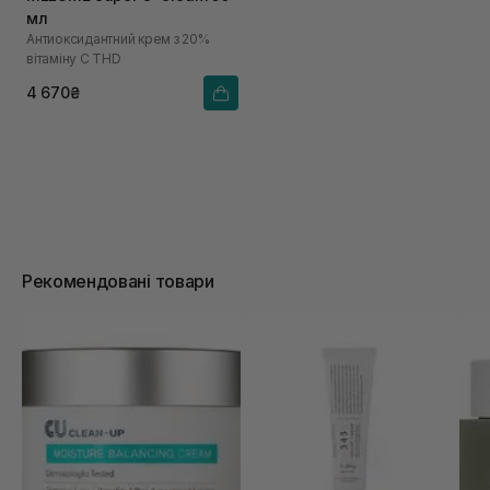
мл
Антиоксидантний крем з 20%
вітаміну С THD
4 670₴
Рекомендовані товари