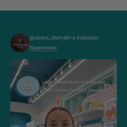
@sisters_stelmakh в Instagram
Підписатися