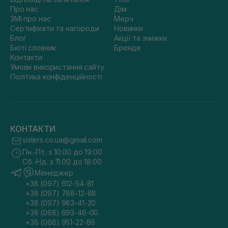
Про нас
Дім
ЗМІ про нас
Мерч
Сертифікати та нагороди
Новинки
Блог
Акції та знижки
Бюті словник
Бренди
Контакти
Умови використання сайту
Політика конфіденційності
КОНТАКТИ
sisters.co.ua@gmail.com
Пн.-Пт. з 10:00 до 19:00
Сб.-Нд. з 11:00 до 18:00
Менеджер
+38 (097) 612-54-81
+38 (097) 788-12-88
+38 (097) 983-41-20
+38 (068) 693-46-00
+38 (068) 951-22-86