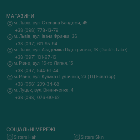
МАГАЗИНИ
м. Львів, вул. Степана Бандери, 45
+38 (098) 778-13-79
м. Львів, вул. Івана Франка, 36
+38 (097) 611-95-94
м. Львів, вул. Академіка Підстригача, 1В (Duck's Lake)
+38 (097) 101-97-16
м. Рівне, вул. 16-го Липня, 15
+38 (097) 544-61-44
м. Рівне, вул. Кулика і Гудачека, 23 (ТЦ Екватор)
+38 (068) 209-34-88
м. Луцьк, вул. Винниченка, 4
+38 (098) 076-60-62
СОЦІАЛЬНІ МЕРЕЖІ
Sisters Hair
Sisters Skin