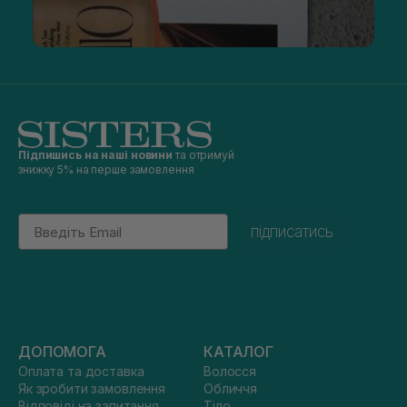
Підпишись на наші новини
та отримуй
знижку 5% на перше замовлення
Email
підписатись
ДОПОМОГА
КАТАЛОГ
Оплата та доставка
Волосся
Як зробити замовлення
Обличчя
Відповіді на запитання
Тіло