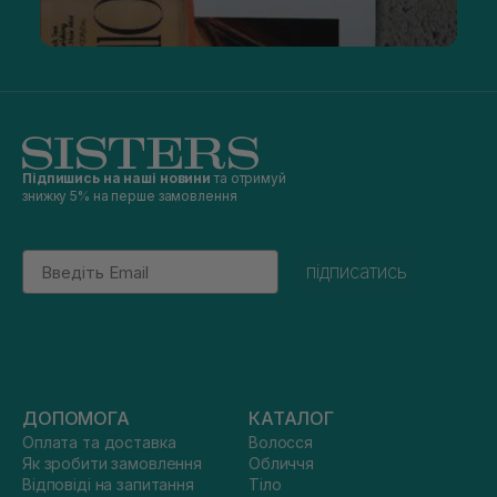
Підпишись на наші новини
та отримуй
знижку 5% на перше замовлення
Email
підписатись
ДОПОМОГА
КАТАЛОГ
Оплата та доставка
Волосся
Як зробити замовлення
Обличчя
Відповіді на запитання
Тіло