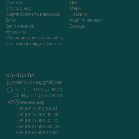
Про нас
Дім
ЗМІ про нас
Мерч
Сертифікати та нагороди
Новинки
Блог
Акції та знижки
Бюті словник
Бренди
Контакти
Умови використання сайту
Політика конфіденційності
КОНТАКТИ
sisters.co.ua@gmail.com
Пн.-Пт. з 10:00 до 19:00
Сб.-Нд. з 11:00 до 18:00
Менеджер
+38 (097) 612-54-81
+38 (097) 788-12-88
+38 (097) 983-41-20
+38 (068) 693-46-00
+38 (068) 951-22-86