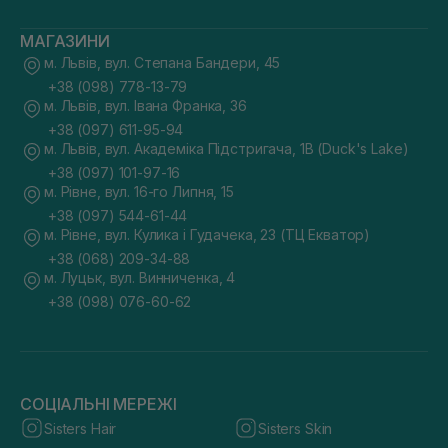
МАГАЗИНИ
м. Львів, вул. Степана Бандери, 45
+38 (098) 778-13-79
м. Львів, вул. Івана Франка, 36
+38 (097) 611-95-94
м. Львів, вул. Академіка Підстригача, 1В (Duck's Lake)
+38 (097) 101-97-16
м. Рівне, вул. 16-го Липня, 15
+38 (097) 544-61-44
м. Рівне, вул. Кулика і Гудачека, 23 (ТЦ Екватор)
+38 (068) 209-34-88
м. Луцьк, вул. Винниченка, 4
+38 (098) 076-60-62
СОЦІАЛЬНІ МЕРЕЖІ
Sisters Hair
Sisters Skin