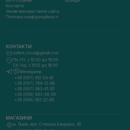
Бюті словник
Бренди
Контакти
Умови використання сайту
Політика конфіденційності
КОНТАКТИ
sisters.co.ua@gmail.com
Пн.-Пт. з 10:00 до 19:00
Сб.-Нд. з 11:00 до 18:00
Менеджер
+38 (097) 612-54-81
+38 (097) 788-12-88
+38 (097) 983-41-20
+38 (068) 693-46-00
+38 (068) 951-22-86
МАГАЗИНИ
м. Львів, вул. Степана Бандери, 45