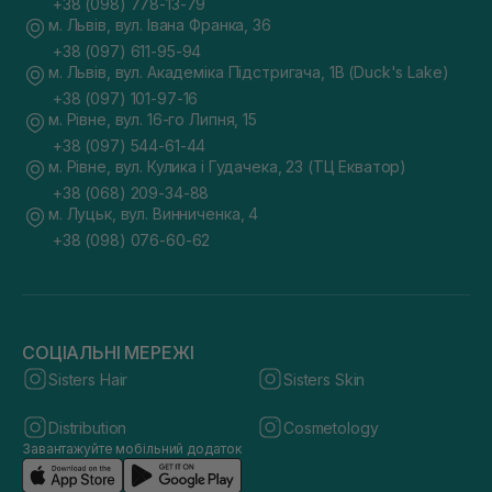
+38 (098) 778-13-79
м. Львів, вул. Івана Франка, 36
+38 (097) 611-95-94
м. Львів, вул. Академіка Підстригача, 1В (Duck's Lake)
+38 (097) 101-97-16
м. Рівне, вул. 16-го Липня, 15
+38 (097) 544-61-44
м. Рівне, вул. Кулика і Гудачека, 23 (ТЦ Екватор)
+38 (068) 209-34-88
м. Луцьк, вул. Винниченка, 4
+38 (098) 076-60-62
СОЦІАЛЬНІ МЕРЕЖІ
Sisters Hair
Sisters Skin
Distribution
Cosmetology
Завантажуйте мобільний додаток